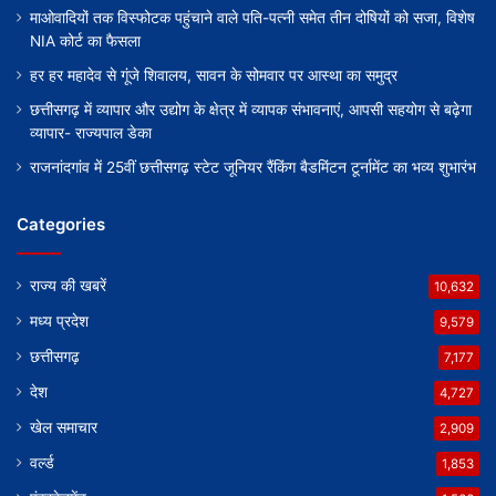
माओवादियों तक विस्फोटक पहुंचाने वाले पति-पत्नी समेत तीन दोषियों को सजा, विशेष
NIA कोर्ट का फैसला
हर हर महादेव से गूंजे शिवालय, सावन के सोमवार पर आस्था का समुद्र
छत्तीसगढ़ में व्यापार और उद्योग के क्षेत्र में व्यापक संभावनाएं, आपसी सहयोग से बढ़ेगा
व्यापार- राज्यपाल डेका
राजनांदगांव में 25वीं छत्तीसगढ़ स्टेट जूनियर रैंकिंग बैडमिंटन टूर्नामेंट का भव्य शुभारंभ
Categories
राज्य की खबरें
10,632
मध्य प्रदेश
9,579
छत्तीसगढ़
7,177
देश
4,727
खेल समाचार
2,909
वर्ल्ड
1,853