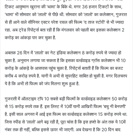
टिकट आयुष्मान खुराना की 'थामा' के बिके थे. मगर 36 हजार टिकटों के साथ,
'थामा' भी सोमवार को 'लालो' से पीछे थी. सोमवार को 'लालो' का कलेक्शन, गुजरात
से ही आने वाले सीनियर एक्टर परेश रावल की फिल्म 'द ताज स्टोरी' से भी ज्यादा
रहा. अब ट्रेड रिपोर्ट्स बता रही हैं कि मंगलवार को पहली बार इसका कलेक्शन 2
करोड़ का आंकड़ा पार कर चुका है.
अबतक 26 दिन में 'लालो' का नेट इंडिया कलेक्शन 8 करोड़ रुपये से ज्यादा हो
चुका है. अनुमान लगाया जा सकता है कि इसका वर्ल्डवाइड ग्रॉस कलेक्शन भी 10
करोड़ के आंकड़े के आसपास पहुंच चुका है. रिपोर्ट्स बताती हैं कि फिल्म का बजट
करीब 4 करोड़ रुपये है. यानी ये अभी से सुपरहिट साबित हो चुकी है. मगर दिलचस्प
ये है कि अभी तो फिल्म को जंप मिलना शुरू हुआ है.
गुजराती में ऑलटाइम टॉप 10 सबसे बड़ी फिल्मों के वर्ल्डवाइड कलेक्शन 50 करोड़
से 15 करोड़ रुपये तक हैं. इस लिस्ट में 10वीं यानी आखिरी फिल्म 'बचु नी बेनपणी'
है. इसी साल अगस्त में आई इस फिल्म का वर्ल्डवाइड कलेक्शन 15 करोड़ रुपये था.
जिस स्पीड से 'लालो' आगे बढ़ रही है, पूरा चांस है कि इस हफ्ते के अंत तक ये 10वें
नंबर तक ही नहीं, बल्कि इससे ऊपर भी जाएगी. अब देखना है कि 20 दिन बाद