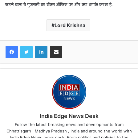
फटने वाला ये गुजराती बम बॉक्स ऑफिस पर और क्या धमाके करता है.
Lord Krishna
LinkedIn
Share via Email
India Edge News Desk
Follow the latest breaking news and developments from
Chhattisgarh , Madhya Pradesh , India and around the world with
India Edge News news desk. From politics and policies to the