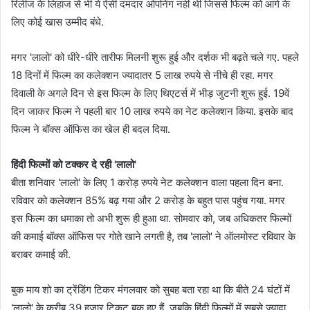
रिलीज के लिहाज से भी ये ऐसी दमदार ओपनिंग नहीं थी जिससे फिल्म को आगे के
लिए कोई खास उम्मीद बंधे.
मगर 'लालो' को धीरे-धीरे तारीफ मिलनी शुरू हुई और दर्शक भी बढ़ते चले गए. पहले
18 दिनों में फिल्म का कलेक्शन ज्यादातर 5 लाख रुपये से नीचे ही रहा. मगर
दिवाली के अगले दिन से इस फिल्म के लिए थिएटर्स में भीड़ जुटनी शुरू हुई. 19वें
दिन जाकर फिल्म ने पहली बार 10 लाख रुपये का नेट कलेक्शन किया. इसके बाद
फिल्म ने बॉक्स ऑफिस का खेल ही बदल दिया.
हिंदी फिल्मों को टक्कर दे रही 'लालो'
बीता शनिवार 'लालो' के लिए 1 करोड़ रुपये नेट कलेक्शन वाला पहला दिन बना.
रविवार को कलेक्शन 85% बढ़ गया और 2 करोड़ के बहुत पास पहुंच गया. मगर
इस फिल्म का धमाका तो अभी शुरू ही हुआ था. सोमवार को, जब अधिकतर फिल्मों
की कमाई बॉक्स ऑफिस पर गोते खाने लगती है, तब 'लालो' ने ऑलमोस्ट रविवार के
बराबर कमाई की.
बुक माय शो का ट्रेंडिंग टिकर मंगलवार को सुबह बता रहा था कि बीते 24 घंटों में
'लालो' के करीब 39 हजार टिकट बुक हुए हैं. जबकि हिंदी फिल्मों में सबसे ज्यादा