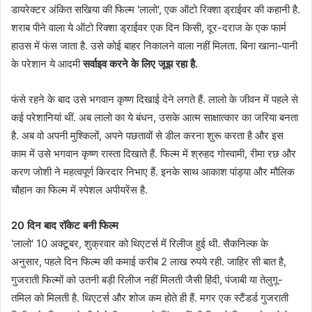
डायरेक्टर अंकित सखिया की फिल्म 'लालो', एक ऑटो रिक्शा ड्राईवर की कहानी है.
शराब पीने वाला ये ऑटो रिक्शा ड्राईवर एक दिन किसी, दूर-दराज के एक फार्म
हाउस में फंस जाता है. उसे कोई बाहर निकालने वाला नहीं मिलता. बिना खाना-पानी
के परेशान ये आदमी
सर्वाइव करने के लिए जूझ रहा है.
फंसे रहने के बाद उसे भगवान कृष्ण दिखाई देने लगते हैं. लालो के जीवन में पहले से
कई परेशानियां थीं. अब लालो का ये बंधन, उसके आत्म साक्षात्कार का जरिया बनता
है. अब वो अपनी मुश्किलों, अपने पछतावों से डील करना शुरू करता है और इस
काम में उसे भगवान कृष्ण रास्ता दिखाते हैं. फिल्म में श्रुहद गोस्वामी, रीमा रछ और
करण जोशी ने महत्वपूर्ण किरदार निभाए हैं. इनके साथ आकाश पांड्या और मौलिक
चौहान का फिल्म में स्पेशल अपीयरेंस है.
20 दिन बाद रॉकेट बनी फिल्म
'लालो' 10 अक्टूबर, शुक्रवार को थिएटर्स में रिलीज हुई थी. सैकनिल्क के
अनुसार, पहले दिन फिल्म की कमाई करीब 2 लाख रुपये रही. जाहिर सी बात है,
गुजराती फिल्मों को उतनी बड़ी रिलीज नहीं मिलती जैसी हिंदी, पंजाबी या तेलुगू-
तमिल को मिलती है. थिएटर्स और शोज कम होते ही हैं. मगर एक स्टैंडर्ड गुजराती