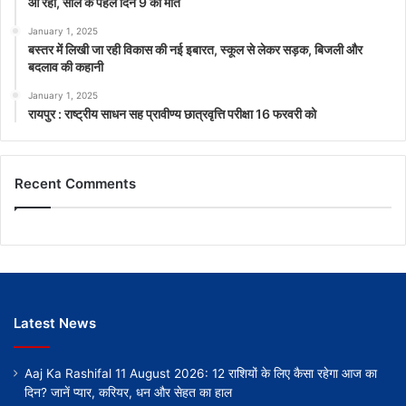
आ रहा, साल के पहले दिन 9 की मौत
January 1, 2025
बस्तर में लिखी जा रही विकास की नई इबारत, स्कूल से लेकर सड़क, बिजली और
बदलाव की कहानी
January 1, 2025
रायपुर : राष्ट्रीय साधन सह प्रावीण्य छात्रवृत्ति परीक्षा 16 फरवरी को
Recent Comments
Latest News
Aaj Ka Rashifal 11 August 2026: 12 राशियों के लिए कैसा रहेगा आज का
दिन? जानें प्यार, करियर, धन और सेहत का हाल