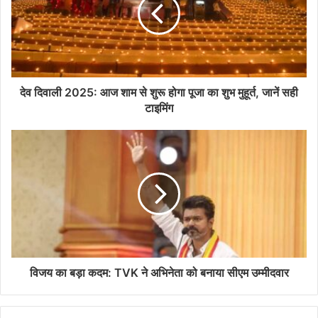
देव दिवाली 2025: आज शाम से शुरू होगा पूजा का शुभ मुहूर्त, जानें सही
टाइमिंग
विजय का बड़ा कदम: TVK ने अभिनेता को बनाया सीएम उम्मीदवार