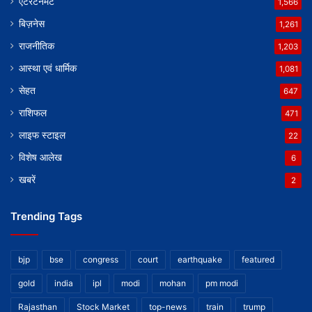
एंटरटेनमेंट
1,566
बिज़नेस
1,261
राजनीतिक
1,203
आस्था एवं धार्मिक
1,081
सेहत
647
राशिफल
471
लाइफ स्टाइल
22
विशेष आलेख
6
खबरें
2
Trending Tags
bjp
bse
congress
court
earthquake
featured
gold
india
ipl
modi
mohan
pm modi
Rajasthan
Stock Market
top-news
train
trump