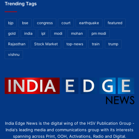
Trending Tags
bjp
bse
congress
court
earthquake
featured
gold
india
ipl
modi
mohan
pm modi
Rajasthan
Stock Market
top-news
train
trump
vishnu
India Edge News is the digital wing of the HSV Publication Group -
India's leading media and communications group with its interests
spanning across Print, OOH, Activations, Radio and Digital.