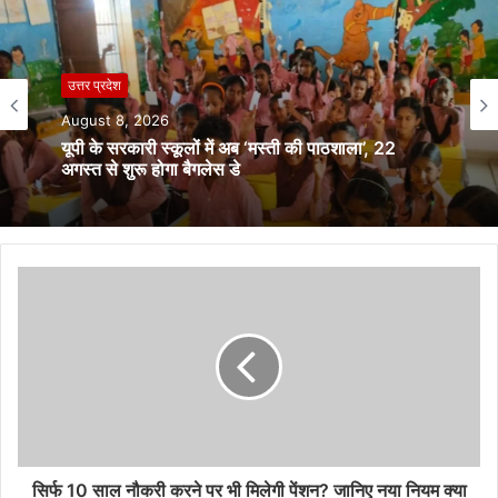
उत्तर प्रदेश
बिहार
August 8, 2026
August 8, 2026
यूपी के सरकारी स्कूलों में अब ‘मस्ती की पाठशाला’, 22
अगस्त से शुरू होगा बैगलेस डे
बिहार के चार नए अल्पसंख्यक आवासीय विद्यालयों में 17
अगस्त से शुरू होगी पढ़ाई
सिर्फ 10 साल नौकरी करने पर भी मिलेगी पेंशन? जानिए नया नियम क्या