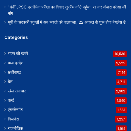
14वीं JPSC प्रारंभिक परीक्षा का विवाद सुप्रीम कोर्ट पहुंचा, रद्द कर दोबारा परीक्षा की
मांग
यूपी के सरकारी स्कूलों में अब ‘मस्ती की पाठशाला’, 22 अगस्त से शुरू होगा बैगलेस डे
Categories
राज्य की खबरें
10,539
मध्य प्रदेश
9,525
छत्तीसगढ़
7,114
देश
4,711
खेल समाचार
2,902
वर्ल्ड
1,840
एंटरटेनमेंट
1,561
बिज़नेस
1,257
राजनीतिक
1,194