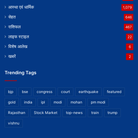
आस्था एवं धार्मिक
1,079
सेहत
646
राशिफल
467
लाइफ स्टाइल
22
विशेष आलेख
6
खबरें
2
Trending Tags
bjp
bse
congress
court
earthquake
featured
gold
india
ipl
modi
mohan
pm modi
Rajasthan
Stock Market
top-news
train
trump
vishnu