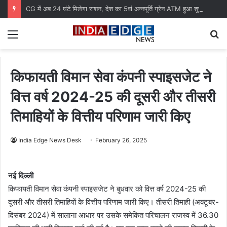
CG में अब 24 घंटे मिलेगा राशन, देश का 5वां अन्नपूर्ति ग्रेन ATM हुआ शुरू
Menu
S
fo
किफायती विमान सेवा कंपनी स्पाइसजेट ने
वित्त वर्ष 2024-25 की दूसरी और तीसरी
तिमाहियों के वित्तीय परिणाम जारी किए
India Edge News Desk
February 26, 2025
नई दिल्ली
किफायती विमान सेवा कंपनी स्पाइसजेट ने बुधवार को वित्त वर्ष 2024-25 की
दूसरी और तीसरी तिमाहियों के वित्तीय परिणाम जारी किए। तीसरी तिमाही (अक्टूबर-
दिसंबर 2024) में सालाना आधार पर उसके समेकित परिचालन राजस्व में 36.30