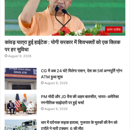
उत्तर प्रदेश
कांवड़ यात्रा हुई हाईटेक : योगी सरकार में शिवभक्तों को एक क्लिक
पर हर सुविधा
August 9, 2026
CG में अब 24 घंटे मिलेगा राशन, देश का 5वां अन्नपूर्ति ग्रेन
ATM हुआ शुरू
August 9, 2026
PM मोदी और JD वेंस की अहम बातचीत, भारत-अमेरिका
रणनीतिक साझेदारी पर हुई चर्चा
August 9, 2026
धार में दर्दनाक सड़क हादसा, गुजरात के युवकों की वैन को
ट्रॉले ने मारी टक्कर; 6 की मौत