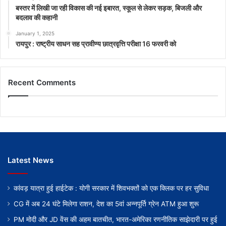
बस्तर में लिखी जा रही विकास की नई इबारत, स्कूल से लेकर सड़क, बिजली और
बदलाव की कहानी
January 1, 2025
रायपुर : राष्ट्रीय साधन सह प्रावीण्य छात्रवृत्ति परीक्षा 16 फरवरी को
Recent Comments
Latest News
कांवड़ यात्रा हुई हाईटेक : योगी सरकार में शिवभक्तों को एक क्लिक पर हर सुविधा
CG में अब 24 घंटे मिलेगा राशन, देश का 5वां अन्नपूर्ति ग्रेन ATM हुआ शुरू
PM मोदी और JD वेंस की अहम बातचीत, भारत-अमेरिका रणनीतिक साझेदारी पर हुई