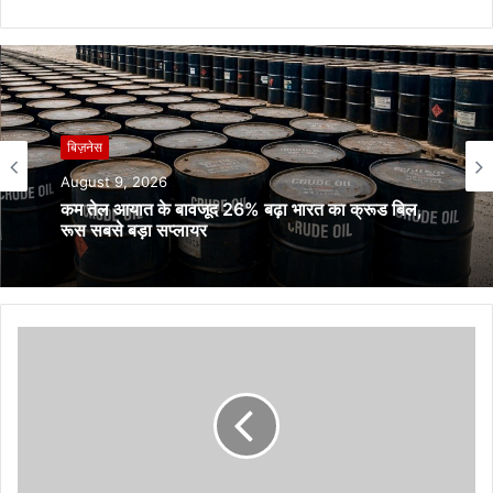
बिज़नेस
बिज़नेस
August 9, 2026
August 8, 2026
कम तेल आयात के बावजूद 26% बढ़ा भारत का क्रूड बिल,
रूस सबसे बड़ा सप्लायर
Gold-Silver Rate Today: सोने-चांदी में फिर तेजी, 7
हफ्ते के हाई पर पहुंचा सोना