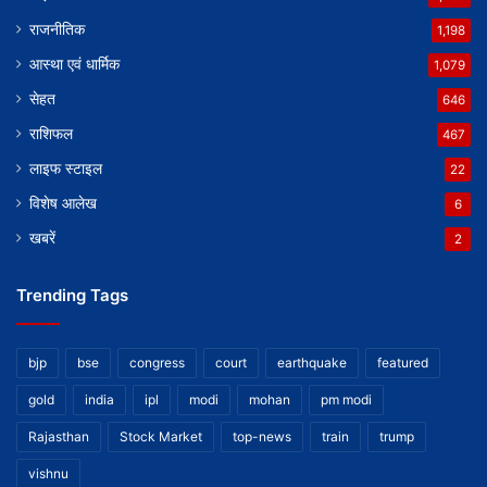
राजनीतिक
1,198
आस्था एवं धार्मिक
1,079
सेहत
646
राशिफल
467
लाइफ स्टाइल
22
विशेष आलेख
6
खबरें
2
Trending Tags
bjp
bse
congress
court
earthquake
featured
gold
india
ipl
modi
mohan
pm modi
Rajasthan
Stock Market
top-news
train
trump
vishnu