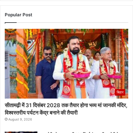
Popular Post
बिहार
सीतामढ़ी में 31 दिसंबर 2028 तक तैयार होगा भव्य मां जानकी मंदिर,
विश्वस्तरीय पर्यटन केंद्र बनाने की तैयारी
August 9, 2026