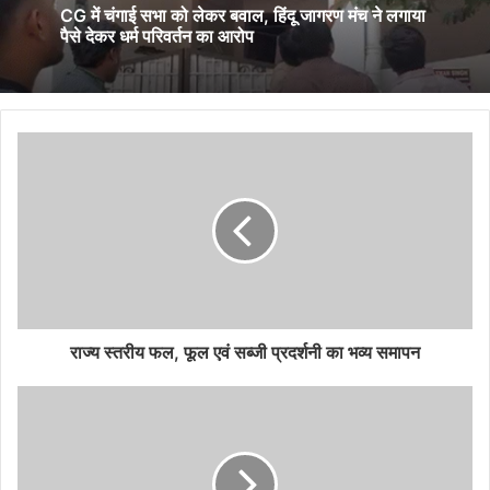
चैंबर ऑफ कॉमर्स की पहली बैठक में क्षेत्र की समस्याओं पर
August 9, 2026
मंथन, समाधान को लेकर हुई चर्चा
CG में चंगाई सभा को लेकर बवाल, हिंदू जागरण मंच ने लगाया
पैसे देकर धर्म परिवर्तन का आरोप
राज्य स्तरीय फल, फूल एवं सब्जी प्रदर्शनी का भव्य समापन