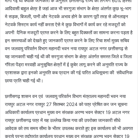
मांगी गई थी क्योंकि जानकारी के अनुसार छत्तीसगढ़ राज्य का लगभग 60% हिस्सा
आदिवासी बाहुल क्षेत्र है जहां आज भी सरगुजा संभाग के क्षेत्र अंतर्गत कुछ भू-भाग
मे सड़क, बिजली, पानी और नेटवर्क अभाव होने के कारण पूरी तरह से ऑनलाइन
नेटवर्क सिस्टम कार्य नहीं करता ऐसे मे कुछ विभागों में कार्य कर रहे मजदूरों को
अपनी दैनिक मजदूरी प्राप्त करने के लिए बहुत दिक्कतों का सामना करना पड़ता है
इन समस्याओं को देखते हुए जानकारी प्राप्त करने के लिए रिचा शर्मा मुख्य सचिव
वन जलवायु परिवर्तन विभाग महानदी भवन नया रायपुर अटल नगर छत्तीसगढ़ से
यह जानकारी चाही गई थी की सरगुजा संभाग के क्षेत्र अंतर्गत समस्त जिले व जिला
गौरेला पेंड्रा मरवाही अनुसूचित क्षेत्रों में ई कुबेर लागू करने की अनुमति राज्य के
प्रशासक द्वारा इनको अनुमति कब प्रदान की गई पारित अधिसूचना की संवैधानिक
छाया प्रति चाही गई थी।
छत्तीसगढ़ शासन वन एवं जलवायु परिवर्तन विभाग मंत्रालय महानदी भवन नया
रायपुर अटल नगर रायपुर 27 सितम्बर 2024 को पत्र प्रेषित कर जन सूचना
अधिकारी कार्यालय प्रधान मुख्य वन संरक्षक अरण्य भवन सेक्टर 19 अटल नगर
रायपुर छत्तीसगढ़ पत्र में यह उल्लेख किया गया की उपरोक्त जानकारी सीधे
आवेदक को तय समय सीमा के भीतर उपलब्ध कराते हुए इस कार्यालय को भी अवगत
कराये परन्तु तदोपरांत कार्यालय प्रधान मुख्य वन संरक्षक अरण्य भवन सेक्टर 19