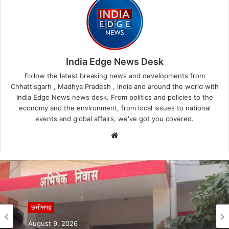
India Edge News Desk
Follow the latest breaking news and developments from
Chhattisgarh , Madhya Pradesh , India and around the world with
India Edge News news desk. From politics and policies to the
economy and the environment, from local issues to national
events and global affairs, we've got you covered.
Website
छत्तीसगढ़
August 9, 2026
छत्तीसगढ़