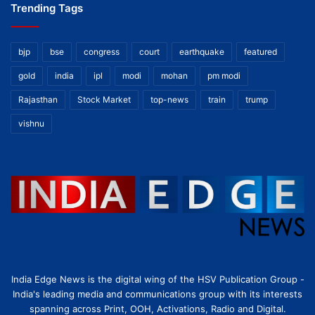
Trending Tags
bjp
bse
congress
court
earthquake
featured
gold
india
ipl
modi
mohan
pm modi
Rajasthan
Stock Market
top-news
train
trump
vishnu
India Edge News is the digital wing of the HSV Publication Group -
India's leading media and communications group with its interests
spanning across Print, OOH, Activations, Radio and Digital.