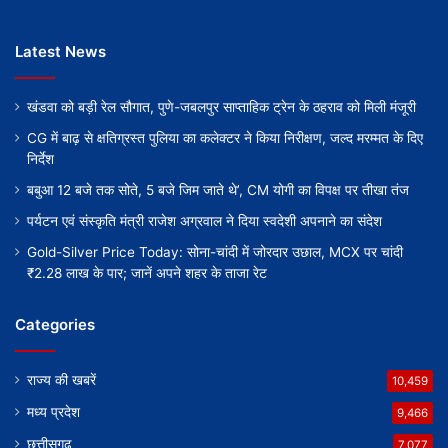
Latest News
खंडवा को बड़ी रेल सौगात, पुणे-जबलपुर साप्ताहिक ट्रेन के ठहराव को मिली मंजूरी
CG में बाढ़ से क्षतिग्रस्त पुलिया का कलेक्टर ने किया निरीक्षण, जल्द मरम्मत के दिए
निर्देश
बबुआ 12 बजे तक सोते, 5 बजे जिम जाते थे’, CM योगी का विपक्ष पर तीखा तंज
पर्यटन एवं संस्कृति मंत्री राजेश अग्रवाल ने दिया स्वदेशी अपनाने का संदेश
Gold-Silver Price Today: सोना-चांदी में जोरदार उछाल, MCX पर चांदी
₹2.28 लाख के पार; जानें अपने शहर के ताजा रेट
Categories
राज्य की खबरें
10,459
मध्य प्रदेश
9,466
छत्तीसगढ़
7,077