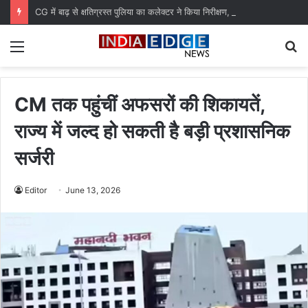
CG में बाढ़ से क्षतिग्रस्त पुलिया का कलेक्टर ने किया निरीक्षण, जल्द मरम्मत के दिए निर्देश
Menu
S
fo
CM तक पहुंचीं अफसरों की शिकायतें,
राज्य में जल्द हो सकती है बड़ी प्रशासनिक
सर्जरी
Editor
June 13, 2026