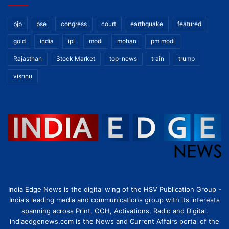
bjp
bse
congress
court
earthquake
featured
gold
india
ipl
modi
mohan
pm modi
Rajasthan
Stock Market
top-news
train
trump
vishnu
India Edge News is the digital wing of the HSV Publication Group -
India's leading media and communications group with its interests
spanning across Print, OOH, Activations, Radio and Digital.
indiaedgenews.com is the News and Current Affairs portal of the