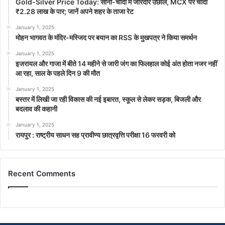
Gold-Silver Price Today: सोना-चांदी में जोरदार उछाल, MCX पर चांदी
₹2.28 लाख के पार; जानें अपने शहर के ताजा रेट
January 1, 2025
मोहन भागवत के मंदिर-मस्जिद पर बयान का RSS के मुखपत्र ने किया समर्थन
January 1, 2025
इजरायल और गाजा में बीते 14 महीने से जारी जंग का फिलहाल कोई अंत होता नजर नहीं
आ रहा, साल के पहले दिन 9 की मौत
January 1, 2025
बस्तर में लिखी जा रही विकास की नई इबारत, स्कूल से लेकर सड़क, बिजली और
बदलाव की कहानी
January 1, 2025
रायपुर : राष्ट्रीय साधन सह प्रावीण्य छात्रवृत्ति परीक्षा 16 फरवरी को
Recent Comments