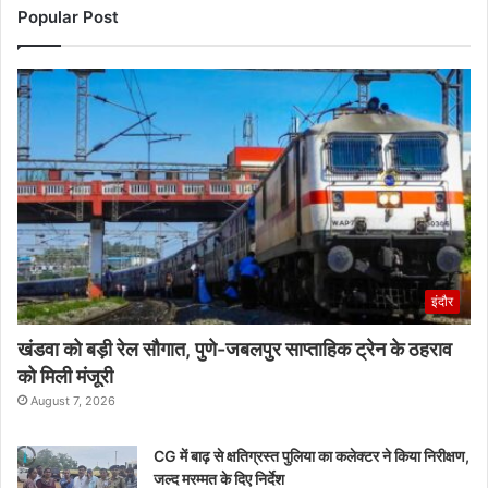
Popular Post
इंदौर
खंडवा को बड़ी रेल सौगात, पुणे-जबलपुर साप्ताहिक ट्रेन के ठहराव
को मिली मंजूरी
August 7, 2026
CG में बाढ़ से क्षतिग्रस्त पुलिया का कलेक्टर ने किया निरीक्षण,
जल्द मरम्मत के दिए निर्देश