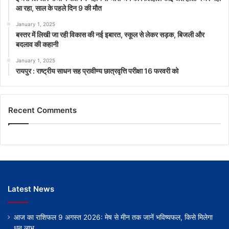
आ रहा, साल के पहले दिन 9 की मौत
January 1, 2025
बस्तर में लिखी जा रही विकास की नई इबारत, स्कूल से लेकर सड़क, बिजली और
बदलाव की कहानी
January 1, 2025
रायपुर : राष्ट्रीय साधन सह प्रावीण्य छात्रवृत्ति परीक्षा 16 फरवरी को
Recent Comments
Latest News
आज का राशिफल 9 अगस्त 2026: मेष से मीन तक जानें भविष्यफल, किसे मिलेगा
धन लाभ