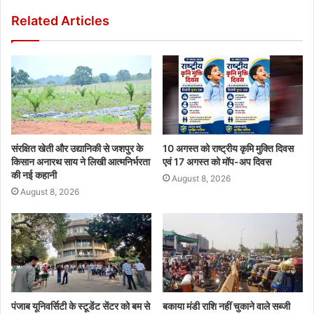
Related Articles
संरक्षित खेती और उद्यानिकी से जशपुर के
10 अगस्त को राष्ट्रीय कृमि मुक्ति दिवस
किसान अनारथ साय ने लिखी आत्मनिर्भरता
एवं 17 अगस्त को मॉप-अप दिवस
की नई कहानी
August 8, 2026
August 8, 2026
पंजाब यूनिवर्सिटी के स्टूडेंट सेंटर को बम से
बकाया मंडी राशि नहीं चुकाने वाले सब्जी