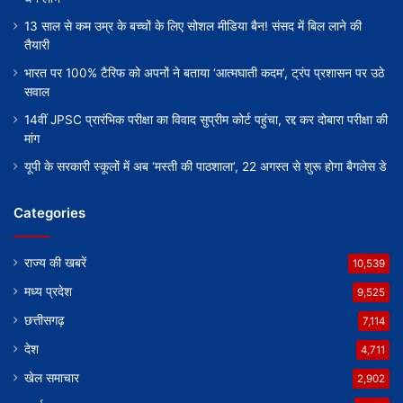
13 साल से कम उम्र के बच्चों के लिए सोशल मीडिया बैन! संसद में बिल लाने की
तैयारी
भारत पर 100% टैरिफ को अपनों ने बताया ‘आत्मघाती कदम’, ट्रंप प्रशासन पर उठे
सवाल
14वीं JPSC प्रारंभिक परीक्षा का विवाद सुप्रीम कोर्ट पहुंचा, रद्द कर दोबारा परीक्षा की
मांग
यूपी के सरकारी स्कूलों में अब ‘मस्ती की पाठशाला’, 22 अगस्त से शुरू होगा बैगलेस डे
Categories
राज्य की खबरें
10,539
मध्य प्रदेश
9,525
छत्तीसगढ़
7,114
देश
4,711
खेल समाचार
2,902