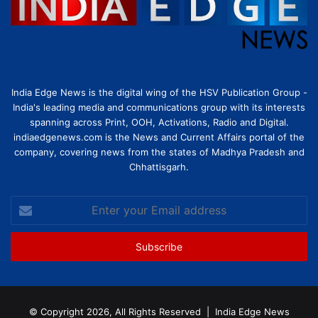
India Edge News is the digital wing of the HSV Publication Group -
India's leading media and communications group with its interests
spanning across Print, OOH, Activations, Radio and Digital.
indiaedgenews.com is the News and Current Affairs portal of the
company, covering news from the states of Madhya Pradesh and
Chhattisgarh.
Enter
your
Email
address
© Copyright 2026, All Rights Reserved |
India Edge News