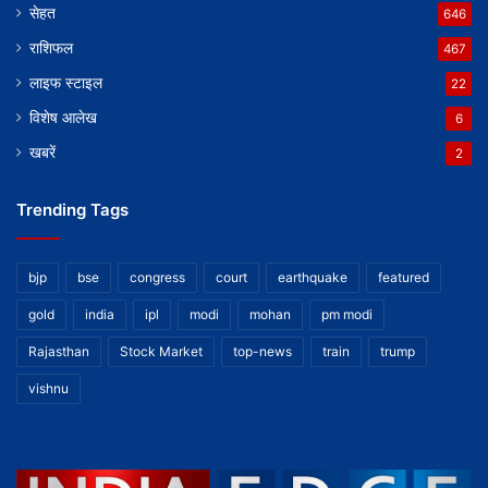
सेहत
646
राशिफल
467
लाइफ स्टाइल
22
विशेष आलेख
6
खबरें
2
Trending Tags
bjp
bse
congress
court
earthquake
featured
gold
india
ipl
modi
mohan
pm modi
Rajasthan
Stock Market
top-news
train
trump
vishnu