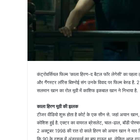
कंट्रोवर्सियल फिल्म 'काला हिरण-द बैटल फॉर लेगेसी' का पहला
और गैंगस्टर लॉरेंस बिश्नोई संग उनके विवाद पर फिल्म बेस्ड है. 2
सलमान खान का रोल मूवी में काशिफ इकबाल खान ने निभाया है.
काला हिरण मूवी की झलक
टीजर वीडियो शुरू होता है कोर्ट के एक सीन से. जहां अयान खान, 
कोशिश हुई है. एक्टर का वायरल ब्रेसलेट, चाल-ढाल, बॉडी पोस्
2 अक्टूबर 1998 की रात दो काले हिरण को अयान खान ने मार गिराय
कि 90 के दशक में अंडरवर्ल्ड का बाप दाऊद था. लेकिन आज दाऊद