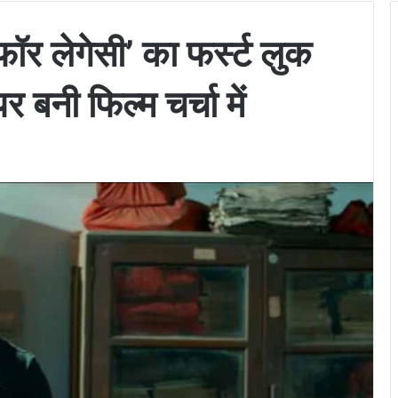
ॉर लेगेसी’ का फर्स्ट लुक
बनी फिल्म चर्चा में