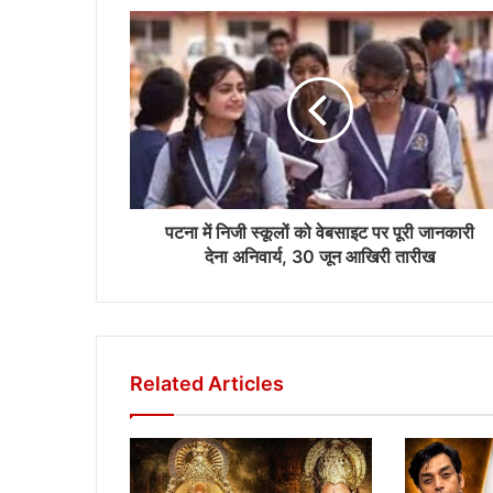
पटना में निजी स्कूलों को वेबसाइट पर पूरी जानकारी
देना अनिवार्य, 30 जून आखिरी तारीख
Related Articles