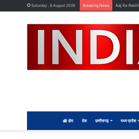
दुर्लभ पैंगोलिन
Saturday , 8 August 2026
Breaking News
होम
देश
छत्तीसगढ़
मध्य प्रदेश