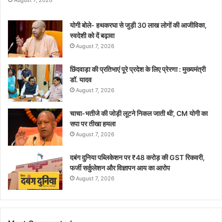
योगी बोले- हथकरघा से जुड़ी 30 लाख लोगों की आजीविका,
स्वदेशी को दें बढ़ावा
August 7, 2026
छिंदवाड़ा की प्रतिभाएं पूरे प्रदेश के लिए प्रेरणा : मुख्यमंत्री
डॉ. यादव
August 7, 2026
चाचा-भतीजे की जोड़ी लूटने निकल जाती थी’, CM योगी का
सपा पर तीखा हमला
August 7, 2026
दबंग दुनिया पब्लिकेशन पर ₹48 करोड़ की GST रिकवरी,
फर्जी सर्कुलेशन और विज्ञापन आय का आरोप
August 7, 2026