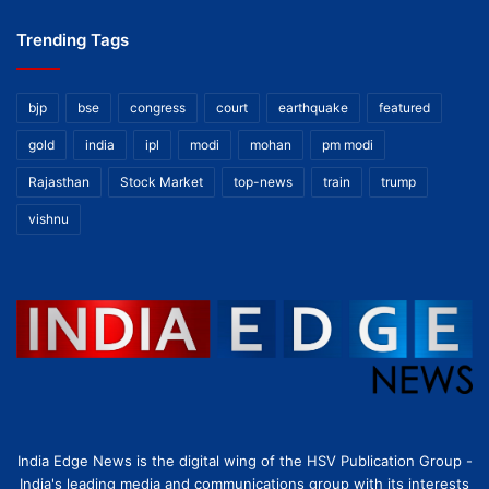
Trending Tags
bjp
bse
congress
court
earthquake
featured
gold
india
ipl
modi
mohan
pm modi
Rajasthan
Stock Market
top-news
train
trump
vishnu
India Edge News is the digital wing of the HSV Publication Group -
India's leading media and communications group with its interests