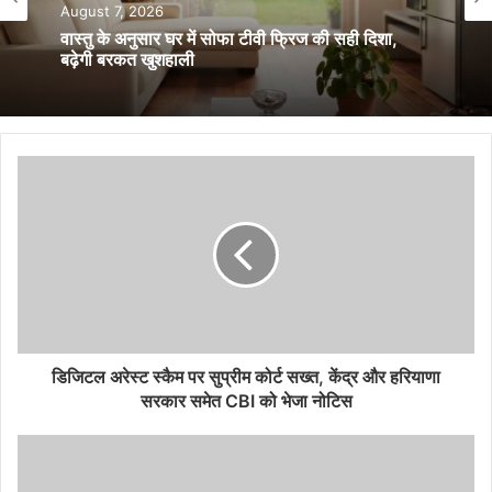
आस्था एवं धार्मिक
August 7, 2026
August 7, 2026
वास्तु के अनुसार घर में सोफा टीवी फ्रिज की सही दिशा,
बढ़ेगी बरकत खुशहाली
सावन में शिवधामों का रहस्य, त्र्यंबकेश्वर और केदारनाथ की
अद्भुत कथाएं।
डिजिटल अरेस्ट स्कैम पर सुप्रीम कोर्ट सख्त, केंद्र और हरियाणा
सरकार समेत CBI को भेजा नोटिस