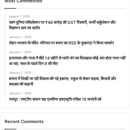
Most Commented
August 7, 2026
दबंग दुनिया पब्लिकेशन पर ₹48 करोड़ की GST रिकवरी, फर्जी सर्कुलेशन और
विज्ञापन आय का आरोप
January 1, 2025
मोहन भागवत के मंदिर-मस्जिद पर बयान का RSS के मुखपत्र ने किया समर्थन
January 1, 2025
इजरायल और गाजा में बीते 14 महीने से जारी जंग का फिलहाल कोई अंत होता नजर नहीं
आ रहा, साल के पहले दिन 9 की मौत
January 1, 2025
बस्तर में लिखी जा रही विकास की नई इबारत, स्कूल से लेकर सड़क, बिजली और
बदलाव की कहानी
January 1, 2025
रायपुर : राष्ट्रीय साधन सह प्रावीण्य छात्रवृत्ति परीक्षा 16 फरवरी को
Recent Comments