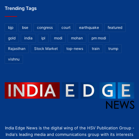
Trending Tags
bjp
bse
congress
court
earthquake
featured
gold
india
ipl
modi
mohan
pm modi
Rajasthan
Stock Market
top-news
train
trump
vishnu
India Edge News is the digital wing of the HSV Publication Group -
India's leading media and communications group with its interests