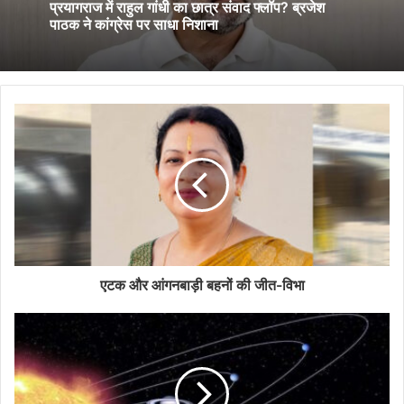
प्रयागराज में राहुल गांधी का छात्र संवाद फ्लॉप? ब्रजेश
पाठक ने कांग्रेस पर साधा निशाना
एटक और आंगनबाड़ी बहनों की जीत-विभा