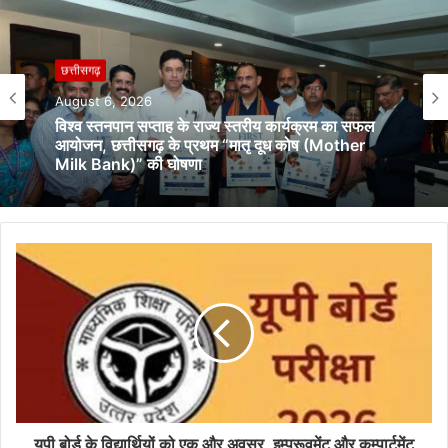
छत्तीसगढ़
August 6, 2026
विश्व स्तनपान सप्ताह के राज्य स्तरीय कार्यक्रम का सफल
आयोजन, छत्तीसगढ़ के प्रथम “मातृ दूध कोष (Mother
Milk Bank)” की घोषणा
यूपी बोर्ड के विद्यार्थियों को एक और अवसर, इम्प्रूवमेंट और कम्पार्टमेंट