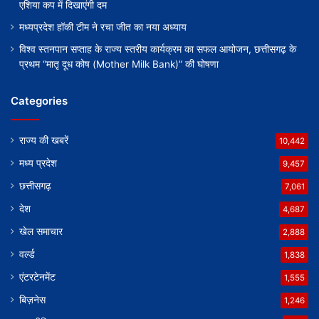
एशिया कप में दिखाएंगी दम
मध्यप्रदेश हॉकी टीम ने रचा जीत का नया अध्याय
विश्व स्तनपान सप्ताह के राज्य स्तरीय कार्यक्रम का सफल आयोजन, छत्तीसगढ़ के
प्रथम “मातृ दूध कोष (Mother Milk Bank)” की घोषणा
Categories
राज्य की खबरें
10,442
मध्य प्रदेश
9,457
छत्तीसगढ़
7,061
देश
4,687
खेल समाचार
2,888
वर्ल्ड
1,838
एंटरटेनमेंट
1,555
बिज़नेस
1,246