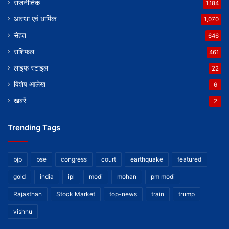
राजनीतिक
1,184
आस्था एवं धार्मिक
1,070
सेहत
646
राशिफल
461
लाइफ स्टाइल
22
विशेष आलेख
6
खबरें
2
Trending Tags
bjp
bse
congress
court
earthquake
featured
gold
india
ipl
modi
mohan
pm modi
Rajasthan
Stock Market
top-news
train
trump
vishnu