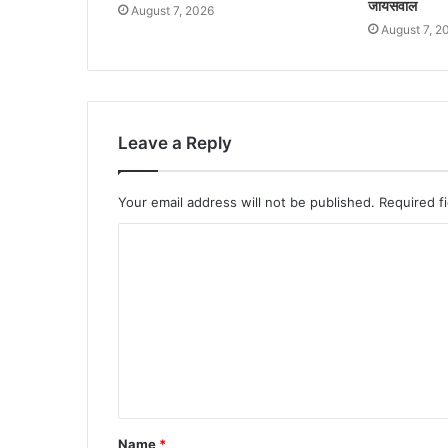
जायसवाल
August 7, 2026
August 7, 2
Leave a Reply
Your email address will not be published.
Required f
Name
*