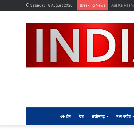
दुर्लभ पैंगोलिन
Saturday , 8 August 2026
Breaking News
होम
देश
छत्तीसगढ़
मध्य प्रदेश