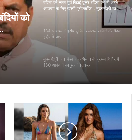
बंदियों की समय पूर्व रिहाई दूसरे बंदियों को भी अच्छे
आचरण के लिए करेगी प्रोत्साहित : मुख्यमंत्री डॉ.
यादव
बंदियों को
13वीं पश्चिम क्षेत्रीय पुलिस समन्वय समिति की बैठक
इंदौर में सम्पन्न
दव
मुख्यमंत्री जन विश्वास अभियान के प्रथम शिविर में
160 आवेदनों का हुआ निराकरण
राज्यमंत्री पंवार ने मुख्यमंत्री जन-विश्वास अभियान
के तहत खनोटा, कानेड़ एवं गोलाखेड़ा में किया
जनसंवाद
प्रमुख सचिव ऊर्जा मनीष सिंह ने सीहोर में संपर्क
अभियान और उपकेंद्रों का किया निरीक्षण,
उपभोक्ताओं से लिया फीडबैक