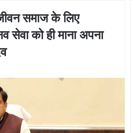
जीवन समाज के लिए
मानव सेवा को ही माना अपना
दव