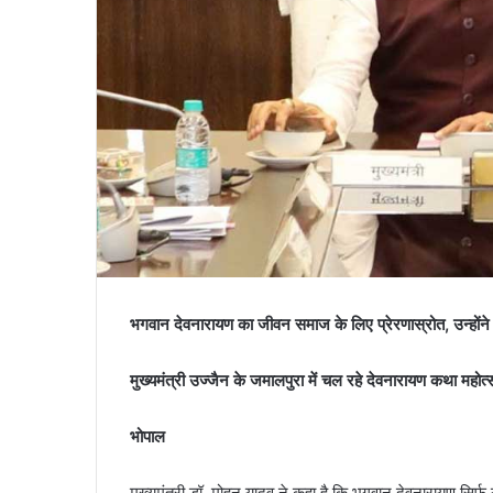
भगवान देवनारायण का जीवन समाज के लिए प्रेरणास्रोत, उन्होंने म
मुख्यमंत्री उज्जैन के जमालपुरा में चल रहे देवनारायण कथा महोत्स
भोपाल
मुख्यमंत्री डॉ. मोहन यादव ने कहा है कि भगवान देवनारायण सिर्फ़