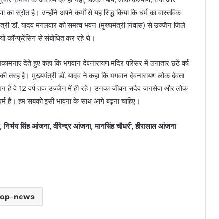
 का स्रोत है। उन्होंने अपने कर्मों से यह सिद्ध किया कि धर्म का वास्तविक
यमंत्री डॉ. यादव मंगलवार को समत्व भवन (मुख्यमंत्री निवास) से उज्जैन जिले
 कॉन्फ्रेंसिंग से संबोधित कर रहे थे।
ामनाएं देते हुए कहा कि भगवान देवनारायण मंदिर परिसर में लगातार छठें वर्ष
 की तरह है। मुख्यमंत्री डॉ. यादव ने कहा कि भगवान देवनारायण लोक देवता
्जैन है़ वे 12 वर्ष तक उज्जैन में ही रहे। उनका जीवन सदैव जनसेवा और लोक
 धर्म हैं। हम सबको इसी भावना के साथ आगे बढ़ना चाहिए।
ी, निर्भय सिंह आंजना, वीरेन्द्र आंजना, मानसिंह चौधरी, हीरालाल आंजना
प्रमुख सचिव ऊर्जा मनीष सिंह ने सीहोर में संपर्क
अभियान और उपकेंद्रों का किया निरीक्षण,
उपभोक्ताओं से लिया फीडबैक
top-news