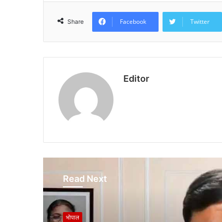
Facebook
Twitter
Share
Editor
Read Next
भोपाल