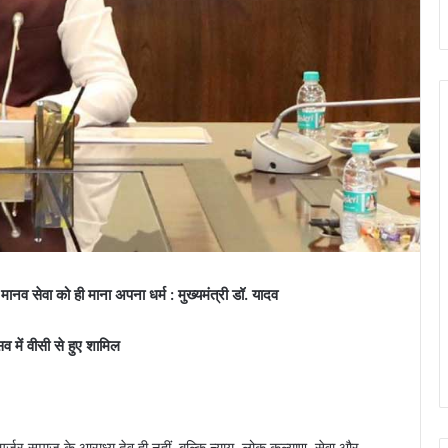
ानव सेवा को ही माना अपना धर्म : मुख्यमंत्री डॉ. यादव
व में वीसी से हुए शामिल
 गुर्जर समाज के आराध्य देव ही नहीं, बल्कि न्याय, लोक कल्याण, सेवा और