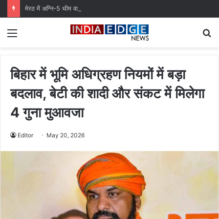
मेरठ में अग्नि-5 थीम वाली कांवड़ बनी आकर्षण, सेना के शौर्य को किया समर्पित
Menu
S
fo
बिहार में भूमि अधिग्रहण नियमों में बड़ा
बदलाव, बेटी की शादी और संकट में मिलेगा
4 गुना मुआवजा
Editor
May 20, 2026