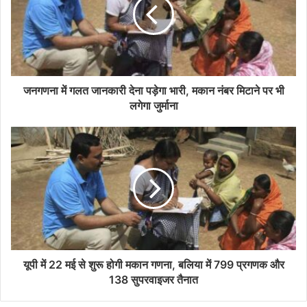
जनगणना में गलत जानकारी देना पड़ेगा भारी, मकान नंबर मिटाने पर भी
लगेगा जुर्माना
यूपी में 22 मई से शुरू होगी मकान गणना, बलिया में 799 प्रगणक और
138 सुपरवाइजर तैनात