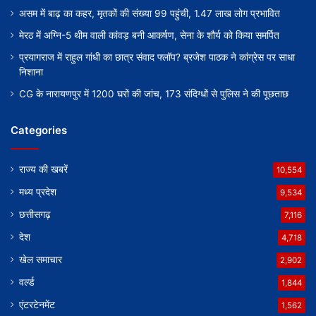
असम में बाढ़ का कहर, मृतकों की संख्या 99 पहुंची, 1.47 लाख लोग प्रभावित
मेरठ में अग्नि-5 थीम वाली कांवड़ बनी आकर्षण, सेना के शौर्य को किया समर्पित
प्रयागराज में राहुल गांधी का छात्र संवाद फ्लॉप? ब्रजेश पाठक ने कांग्रेस पर साधा
निशाना
CG के नारायणपुर में 1200 घरों की जांच, 173 संदिग्धों से पुलिस ने की पूछताछ
Categories
राज्य की खबरें
10,554
मध्य प्रदेश
9,534
छत्तीसगढ़
7,116
देश
4,718
खेल समाचार
2,902
वर्ल्ड
1,844
एंटरटेनमेंट
1,562