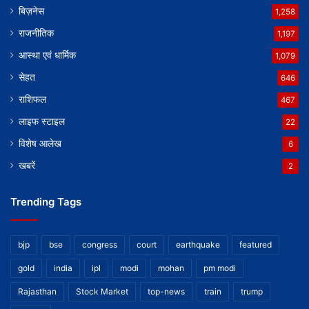
बिज़नेस
1,258
राजनीतिक
1,197
आस्था एवं धार्मिक
1,079
सेहत
646
राशिफल
467
लाइफ स्टाइल
22
विशेष आलेख
6
खबरें
2
Trending Tags
bjp
bse
congress
court
earthquake
featured
gold
india
ipl
modi
mohan
pm modi
Rajasthan
Stock Market
top-news
train
trump