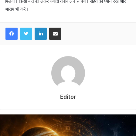
मिलेगा। किसी बात को लेकर ज्यादा तनाव लेने से बचें। सेहत का ध्यान रखें और
आराम भी करें।
LinkedIn
Share via Email
Editor