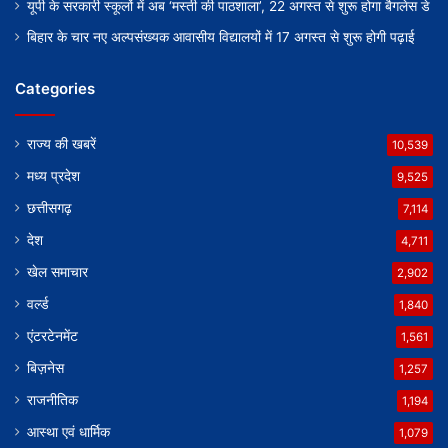
यूपी के सरकारी स्कूलों में अब ‘मस्ती की पाठशाला’, 22 अगस्त से शुरू होगा बैगलेस डे
बिहार के चार नए अल्पसंख्यक आवासीय विद्यालयों में 17 अगस्त से शुरू होगी पढ़ाई
Categories
राज्य की खबरें
10,539
मध्य प्रदेश
9,525
छत्तीसगढ़
7,114
देश
4,711
खेल समाचार
2,902
वर्ल्ड
1,840
एंटरटेनमेंट
1,561
बिज़नेस
1,257
राजनीतिक
1,194
आस्था एवं धार्मिक
1,079