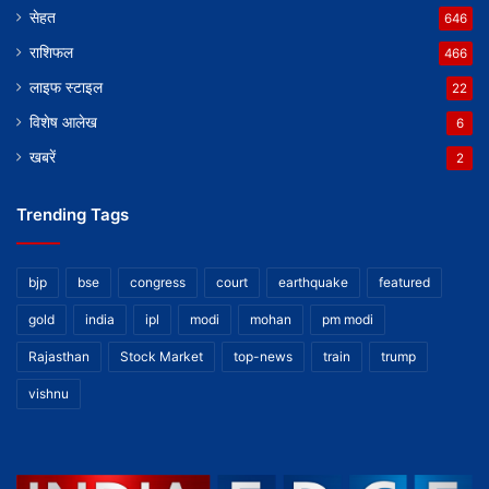
सेहत
646
राशिफल
466
लाइफ स्टाइल
22
विशेष आलेख
6
खबरें
2
Trending Tags
bjp
bse
congress
court
earthquake
featured
gold
india
ipl
modi
mohan
pm modi
Rajasthan
Stock Market
top-news
train
trump
vishnu