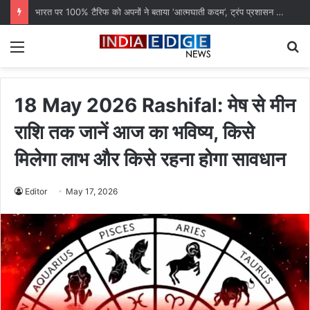
भारत पर 100% टैरिफ को अपनों ने बताया ‘आत्मघाती कदम’, ट्रंप प्रशासन पर उठे सवाल
Menu
S
fo
18 May 2026 Rashifal: मेष से मीन
राशि तक जानें आज का भविष्य, किसे
मिलेगा लाभ और किसे रहना होगा सावधान
Editor
May 17, 2026