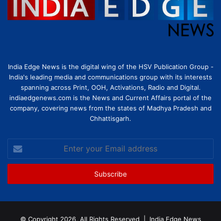
India Edge News is the digital wing of the HSV Publication Group -
India's leading media and communications group with its interests
spanning across Print, OOH, Activations, Radio and Digital.
indiaedgenews.com is the News and Current Affairs portal of the
company, covering news from the states of Madhya Pradesh and
Chhattisgarh.
Enter
your
Email
address
© Copyright 2026, All Rights Reserved |
India Edge News