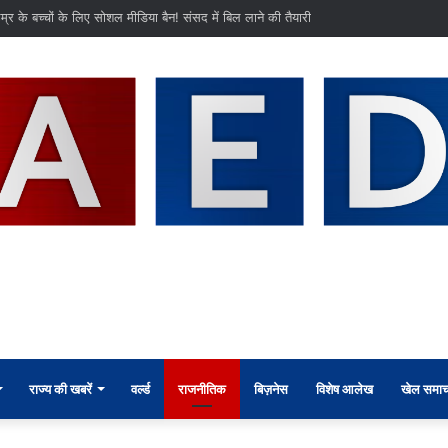
र के बच्चों के लिए सोशल मीडिया बैन! संसद में बिल लाने की तैयारी
राज्य की खबरें
वर्ल्ड
राजनीतिक
बिज़नेस
विशेष आलेख
खेल समाच