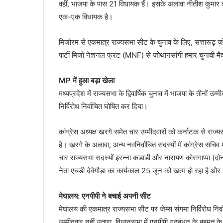
वहीं, भाजपा के पास 21 विधायक हैं। इसके अलावा नीतीश कुमार 
एक-एक विधायक है।
मिजोरम से एकमात्र राज्यसभा सीट के चुनाव के लिए, सत्तारूढ़ ज़
पार्टी मिजो नेशनल फ्रंट (MNF) से ज़ोथानसांगी हमार चुनावी मैदा
MP में हुआ बड़ा खेला
मध्यप्रदेश में राज्यसभा के द्विवार्षिक चुनाव में भाजपा के तीनो
निर्विरोध निर्वाचित घोषित कर दिया।
कांग्रेस अध्यक्ष खरगे समेत चार उम्मीदवारों को कर्नाटक से राज्
है। खरगे के अलावा, अन्य नवनिर्वाचित सदस्यों में कांग्रेस सचि
चार राज्यसभा सदस्यों इरन्ना कडाडी और नारायण कोरागाप्पा (दोन
नेता एचडी देवेगौड़ा का कार्यकाल 25 जून को खत्म हो रहा है और
मेघालय: एनपीपी ने बचाई अपनी सीट
मेघालय की एकमात्र राज्यसभा सीट पर जेम्‍स संगमा निर्विरोध निर्वाच
उम्मीदवार नहीं उतारा. विधानसभा में एनपीपी गठबंधन के बहुमत 