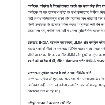
कर्नाटक: कांग्रेस ने दिखाई ताकत, खरगे और पवन खेड़ा फिर राज्
कर्नाटक की चार राज्यसभा सीटों पर सभी उम्मीदवार निर्विरोध निर्
पार्टी अध्यक्ष मल्‍ल‍िकार्जुन खरगे और प्रवक्ता पवन खेड़ा को फि
किसी उम्मीदवार के खिलाफ पर्याप्त संख्या में प्रतिद्वंद्वी नहीं ह
राहत माना गया, क्योंकि यहां पार्टी ने अपना प्रतिनिधित्व बरकरा
झारखंड: INDIA गठबंधन का दबदबा, JMM और कांग्रेस को 
झारखंड की दो सीटों पर सत्तारूढ़ INDIA गठबंधन का पलड़ा भारी रह
सीटों का बंटवारा किया. एक सीट JMM और दूसरी कांग्रेस के खा
बचाने की कोशिश में थी, लेकिन विधानसभा गणित INDIA गठबंधन 
अरुणाचल प्रदेश: भाजपा के ताई टागक निर्विरोध जीते
अरुणाचल प्रदेश की एकमात्र राज्यसभा सीट पर भाजपा के वरिष्ठ 
उम्मीदवार नहीं उतारा. यह नतीजा राज्य में भाजपा की मजबूत पकड़ 
एकतरफा माना जा रहा था।
मणिपुर: भाजपा ने बरकरार रखी सीट