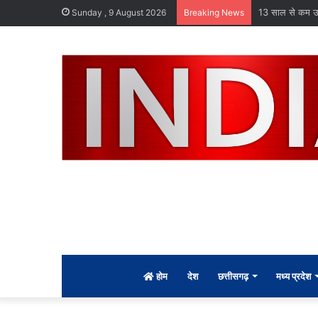
13 साल से कम उम्
Sunday , 9 August 2026
Breaking News
होम
देश
छत्तीसगढ़
मध्य प्रदेश