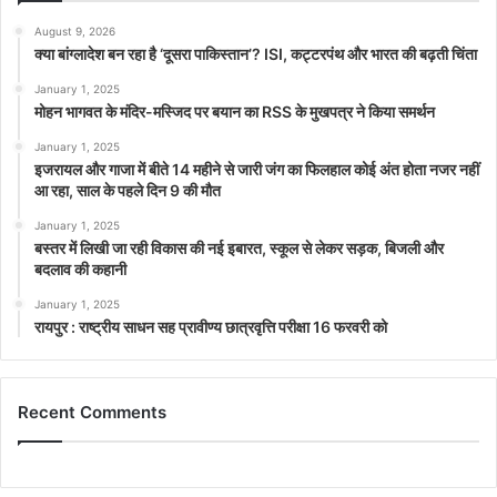
August 9, 2026
क्या बांग्लादेश बन रहा है ‘दूसरा पाकिस्तान’? ISI, कट्टरपंथ और भारत की बढ़ती चिंता
January 1, 2025
मोहन भागवत के मंदिर-मस्जिद पर बयान का RSS के मुखपत्र ने किया समर्थन
January 1, 2025
इजरायल और गाजा में बीते 14 महीने से जारी जंग का फिलहाल कोई अंत होता नजर नहीं
आ रहा, साल के पहले दिन 9 की मौत
January 1, 2025
बस्तर में लिखी जा रही विकास की नई इबारत, स्कूल से लेकर सड़क, बिजली और
बदलाव की कहानी
January 1, 2025
रायपुर : राष्ट्रीय साधन सह प्रावीण्य छात्रवृत्ति परीक्षा 16 फरवरी को
Recent Comments