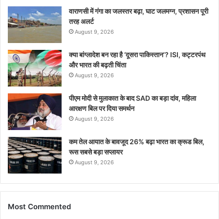
वाराणसी में गंगा का जलस्तर बढ़ा, घाट जलमग्न, प्रशासन पूरी
तरह अलर्ट
August 9, 2026
क्या बांग्लादेश बन रहा है ‘दूसरा पाकिस्तान’? ISI, कट्टरपंथ
और भारत की बढ़ती चिंता
August 9, 2026
पीएम मोदी से मुलाकात के बाद SAD का बड़ा दांव, महिला
आरक्षण बिल पर दिया समर्थन
August 9, 2026
कम तेल आयात के बावजूद 26% बढ़ा भारत का क्रूड बिल,
रूस सबसे बड़ा सप्लायर
August 9, 2026
Most Commented