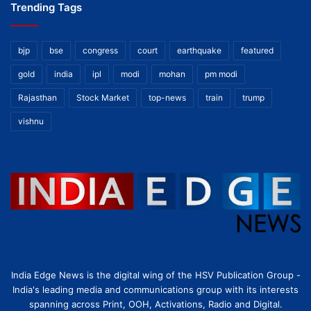
Trending Tags
bjp
bse
congress
court
earthquake
featured
gold
india
ipl
modi
mohan
pm modi
Rajasthan
Stock Market
top-news
train
trump
vishnu
India Edge News is the digital wing of the HSV Publication Group -
India's leading media and communications group with its interests
spanning across Print, OOH, Activations, Radio and Digital.