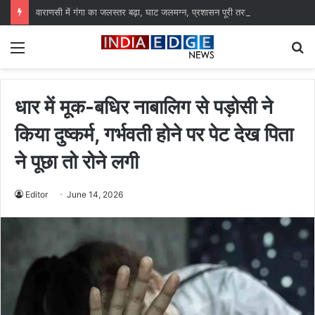
वाराणसी में गंगा का जलस्तर बढ़ा, घाट जलमग्न, प्रशासन पूरी तरह अलर्ट
Menu
S
fo
धार में मूक-बधिर नाबालिग से पड़ोसी ने
किया दुष्कर्म, गर्भवती होने पर पेट देख पिता
ने पूछा तो रोने लगी
Editor
June 14, 2026