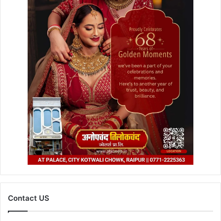
Contact US