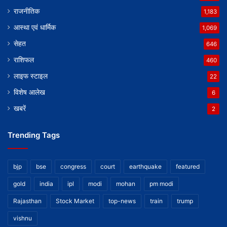
राजनीतिक
1,183
आस्था एवं धार्मिक
1,069
सेहत
646
राशिफल
460
लाइफ स्टाइल
22
विशेष आलेख
6
खबरें
2
Trending Tags
bjp
bse
congress
court
earthquake
featured
gold
india
ipl
modi
mohan
pm modi
Rajasthan
Stock Market
top-news
train
trump
vishnu