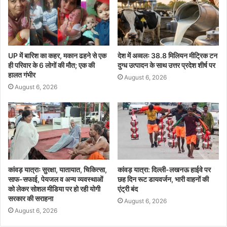
UP में बारिश का कहर, मकान ढहने से एक
देश में अव्वलः 38.8 मिलियन मीट्रिक टन
ही परिवार के 6 लोगों की मौत; एक की
दुग्ध उत्पादन के साथ उत्तर प्रदेश शीर्ष पर
हालत गंभीर
August 6, 2026
August 6, 2026
कांवड़ यात्राः सुरक्षा, यातायात, चिकित्सा,
कांवड़ यात्रा: दिल्ली-लखनऊ हाईवे पर
साफ-सफाई, पेयजल व अन्य व्यवस्थाओं
छह दिन रूट डायवर्जन, भारी वाहनों की
को लेकर सोशल मीडिया पर हो रही योगी
एंट्री बंद
सरकार की सराहना
August 6, 2026
August 6, 2026