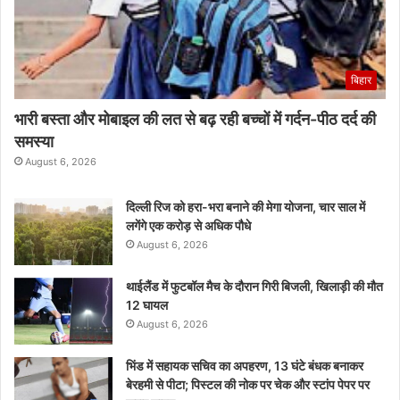
बिहार
भारी बस्ता और मोबाइल की लत से बढ़ रही बच्चों में गर्दन-पीठ दर्द की
समस्या
August 6, 2026
दिल्ली रिज को हरा-भरा बनाने की मेगा योजना, चार साल में
लगेंगे एक करोड़ से अधिक पौधे
August 6, 2026
थाईलैंड में फुटबॉल मैच के दौरान गिरी बिजली, खिलाड़ी की मौत
12 घायल
August 6, 2026
भिंड में सहायक सचिव का अपहरण, 13 घंटे बंधक बनाकर
बेरहमी से पीटा; पिस्टल की नोक पर चेक और स्टांप पेपर पर