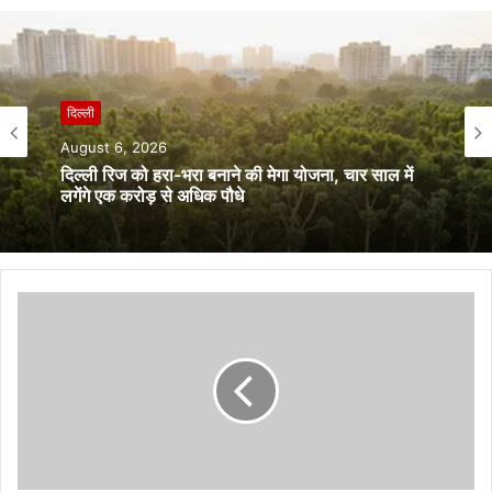
बिहार
दिल्ली
August 6, 2026
August 6, 2026
ईओ विमल कुमार हत्याकांड में स्पीडी ट्रायल के निर्देश, दोषियों
पर होगी सख्त कार्रवाई
दिल्ली रिज को हरा-भरा बनाने की मेगा योजना, चार साल में
लगेंगे एक करोड़ से अधिक पौधे