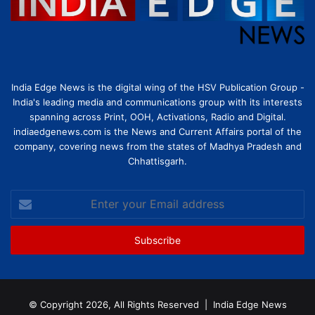
India Edge News is the digital wing of the HSV Publication Group -
India's leading media and communications group with its interests
spanning across Print, OOH, Activations, Radio and Digital.
indiaedgenews.com is the News and Current Affairs portal of the
company, covering news from the states of Madhya Pradesh and
Chhattisgarh.
Enter
your
Email
address
© Copyright 2026, All Rights Reserved |
India Edge News