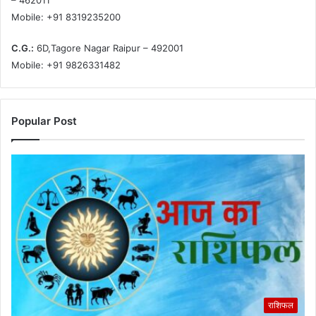
– 462011
Mobile: +91 8319235200
C.G.:
6D,Tagore Nagar Raipur – 492001
Mobile: +91 9826331482
Popular Post
राशिफल