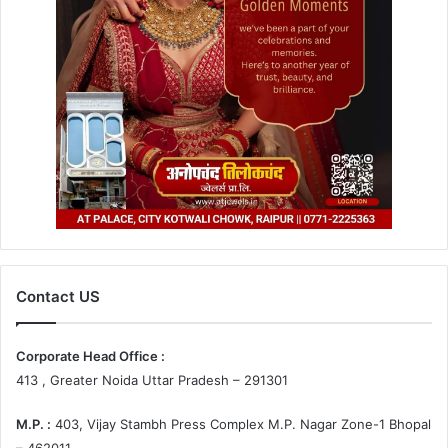
Contact US
Corporate Head Office :
413 , Greater Noida Uttar Pradesh – 291301
M.P. :
403, Vijay Stambh Press Complex M.P. Nagar Zone-1 Bhopal