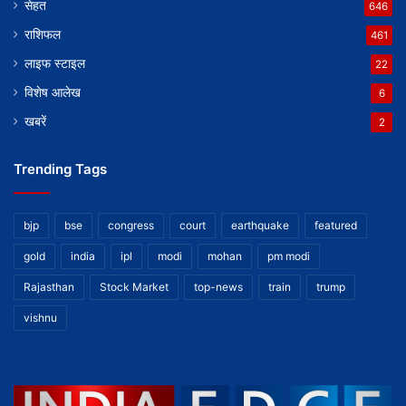
सेहत
646
राशिफल
461
लाइफ स्टाइल
22
विशेष आलेख
6
खबरें
2
Trending Tags
bjp
bse
congress
court
earthquake
featured
gold
india
ipl
modi
mohan
pm modi
Rajasthan
Stock Market
top-news
train
trump
vishnu