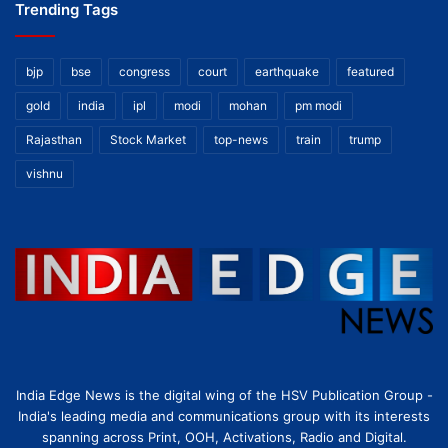
Trending Tags
bjp
bse
congress
court
earthquake
featured
gold
india
ipl
modi
mohan
pm modi
Rajasthan
Stock Market
top-news
train
trump
vishnu
India Edge News is the digital wing of the HSV Publication Group -
India's leading media and communications group with its interests
spanning across Print, OOH, Activations, Radio and Digital.