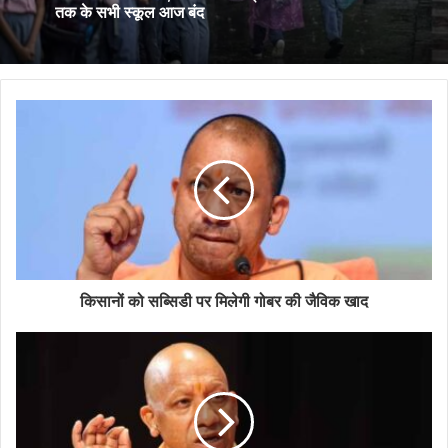
झारखंड के आंदोलनकारी छात्रों की नई मांग, बोले- CM से
सीधे होगी बातचीत, मीडिया भी रहे मौजूद
भारी बारिश का कहर, कौशांबी और प्रयागराज में कक्षा 1 से 8
तक के सभी स्कूल आज बंद
किसानों को सब्सिडी पर मिलेगी गोबर की जैविक खाद