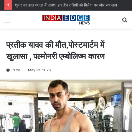
शुक्र का हस्त नक्षत्र में प्रवेश, इन तीन राशियों को मिलेगा धन और सफलता
Menu
S
fo
प्रतीक यादव की मौत,पोस्टमार्टम में
खुलासा , पल्मोनरी एम्बोलिज्म कारण
Editor
May 13, 2026