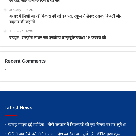
आ रहा, साल के पहले दिन 9 की मौत
January 1, 2025
बस्तर में लिखी जा रही विकास की नई इबारत, स्कूल से लेकर सड़क, बिजली और
बदलाव की कहानी
January 1, 2025
रायपुर : राष्ट्रीय साधन सह प्रावीण्य छात्रवृत्ति परीक्षा 16 फरवरी को
Recent Comments
Latest News
कांवड़ यात्रा हुई हाईटेक : योगी सरकार में शिवभक्तों को एक क्लिक पर हर सुविधा
CG में अब 24 घंटे मिलेगा राशन, देश का 5वां अन्नपूर्ति ग्रेन ATM हुआ शुरू