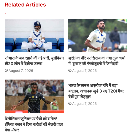
Related Articles
संन्यास के बाद रहाणे की नई पारी, यूरोपियन
श्रीलंका दौरे पर सिराज का नया लुक चर्चा
टी20 लीग में दिखेगा जलवा
में, बुमराह की गैरमौजूदगी में जिम्मेदारी
August 7, 2026
August 7, 2026
भारत के साउथ अफ्रीका दौरे में बड़ा
बदलाव, अचानक जुड़े 3 नए T20I मैच;
देखें पूरा शेड्यूल
August 7, 2026
विनीसियस जूनियर पर पैसों की बारिश!
इंग्लिश क्लब ने दिया करोड़ों की सैलरी वाला
मेगा ऑफर