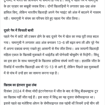
टूर्नामेंट में भारत का अभियान भी समाप्त हो गया है। सिंधु ने पहले गेम में यामागुची
के हर प्रहार का बखूबी जवाब दिया। दोनों खिलाड़ियों ने लगातार छह-छह अंक
हासिल किए, लेकिन भारतीय खिलाड़ी अपने गेम प्वाइंट को अंक में बदलने में नाकाम
रही। यामागुची ने संयम का परिचय देते हुए पहला गेम जीत लिया।
दूसरे गेम में फिसली बाजी
पहले गेम में कांटे की टक्कर होने के बाद दूसरे गेम में खेल का रुख पूरी तरह बदल
गया। यामागुची ने लगातार आठ अंक बनाकर 13-6 की बढ़त बना ली और पूरे गेम
में अपना दबदबा बनाए रखते हुए आसानी से मैच जीत लिया। अब जापानी खिलाड़ी
महिला एकल के खिताबी मुकाबले में थाईलैंड की पोर्नपावी चोचुवोंग से भिड़ेंगी। सिंधु
का इस हार के साथ यामागुची के खिलाफ हालिया संघर्ष जारी रहा। हालांकि जीत के
रिकॉर्ड में भारतीय खिलाड़ी अब भी 15-13 से आगे हैं, लेकिन पिछले छह मुकाबलों
में से पांच में उन्हें हार का सामना करना पड़ा है।
खिताब का इंतजार हुआ लंबा
दिसंबर 2024 में सैयद मोदी इंटरनेशनल में जीत के बाद से सिंधु बीडब्ल्यूएफ टूर
का खिताब नहीं जीत पाई हैं। इस सत्र में सिंधू का यह दूसरा सेमीफाइनल था।
इससे पहले वह मलेशिया ओपन के सेमीफाइनल तक पहुंची थीं जिसमें उन्हें चीन की