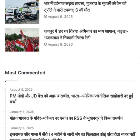
धार में दर्दनाक सड़क हादसा, गुजरात के युवकों की वैन को
ट्रॉले ने मारी टक्कर; 6 की मौत
August 9, 2026
जयपुर में ‘हर घर तिरंगा’ अभियान का भव्य आगाज, नड्डा-
भजनलाल ने निकाली तिरंगा रैली
August 9, 2026
Most Commented
August 9, 2026
PM मोदी और JD वेंस की अहम बातचीत, भारत-अमेरिका रणनीतिक साझेदारी पर हुई
चर्चा
January 1, 2025
मोहन भागवत के मंदिर-मस्जिद पर बयान का RSS के मुखपत्र ने किया समर्थन
January 1, 2025
इजरायल और गाजा में बीते 14 महीने से जारी जंग का फिलहाल कोई अंत होता नजर नहीं