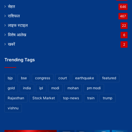
सेहत
646
राशिफल
467
लाइफ स्टाइल
22
विशेष आलेख
6
खबरें
2
Trending Tags
bjp
bse
congress
court
earthquake
featured
gold
india
ipl
modi
mohan
pm modi
Rajasthan
Stock Market
top-news
train
trump
vishnu