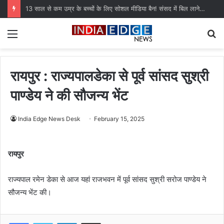
13 साल से कम उम्र के बच्चों के लिए सोशल मीडिया बैन! संसद में बिल लाने की तैयारी
Menu
S
fo
रायपुर : राज्यपालडेका से पूर्व सांसद सुश्री
पाण्डेय ने की सौजन्य भेंट
India Edge News Desk
February 15, 2025
रायपुर
राज्यपाल रमेन डेका से आज यहां राजभवन में पूर्व सांसद सुश्री सरोज पाण्डेय ने
सौजन्य भेंट की।
LinkedIn
Share via Email