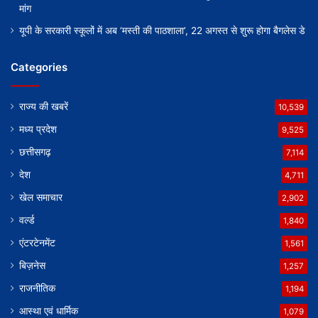
मांग
यूपी के सरकारी स्कूलों में अब ‘मस्ती की पाठशाला’, 22 अगस्त से शुरू होगा बैगलेस डे
Categories
राज्य की खबरें
10,539
मध्य प्रदेश
9,525
छत्तीसगढ़
7,114
देश
4,711
खेल समाचार
2,902
वर्ल्ड
1,840
एंटरटेनमेंट
1,561
बिज़नेस
1,257
राजनीतिक
1,194
आस्था एवं धार्मिक
1,079