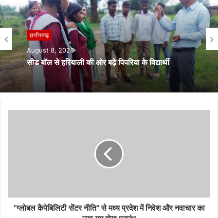
छत्तीसगढ़
छत्तीसगढ़
August 8, 2026
August 8, 2026
CG में बड़े पैमाने पर DFO के तबादले, वन विभाग में बड़ा
प्रशासनिक फेरबदल
सीड बॉल से हरियाली की ओर बढ़े पिपरिया के विद्यार्थी
"ग्लोबल कैपेबिलिटी सेंटर नीति" से मध्य प्रदेश में निवेश और नवाचार का