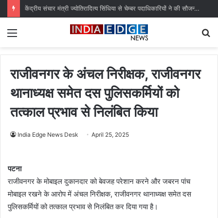
केंद्रीय संचार मंत्री ज्योतिरादित्य सिंधिया से चेम्बर पदाधिकारियों ने की सौजन्य भेंट, विभिन्न महत्वपूर्ण विषयों पर किया आग्रह
Menu
S
fo
राजीवनगर के अंचल निरीक्षक, राजीवनगर
थानाध्यक्ष समेत दस पुलिसकर्मियों को
तत्काल प्रभाव से निलंबित किया
India Edge News Desk
April 25, 2025
पटना
राजीवनगर के मोबाइल दुकानदार को बेवजह परेशान करने और जबरन पांच
मोबाइल रखने के आरोप में अंचल निरीक्षक, राजीवनगर थानाध्यक्ष समेत दस
पुलिसकर्मियों को तत्काल प्रभाव से निलंबित कर दिया गया है।