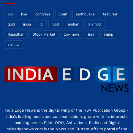
bjp
bse
congress
court
earthquake
featured
gold
india
ipl
modi
mohan
pm modi
Rajasthan
Stock Market
top-news
train
trump
vishnu
India Edge News is the digital wing of the HSV Publication Group -
India's leading media and communications group with its interests
spanning across Print, OOH, Activations, Radio and Digital.
indiaedgenews.com is the News and Current Affairs portal of the