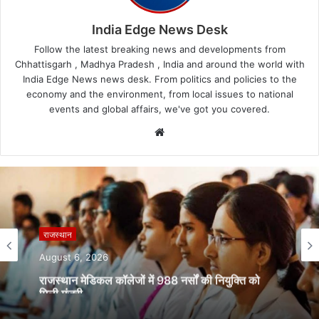
India Edge News Desk
Follow the latest breaking news and developments from
Chhattisgarh , Madhya Pradesh , India and around the world with
India Edge News news desk. From politics and policies to the
economy and the environment, from local issues to national
events and global affairs, we've got you covered.
Website
राजस्थान
August 6, 2026
राजस्थान मेडिकल कॉलेजों में 988 नर्सों की नियुक्ति को
मिली मंजूरी