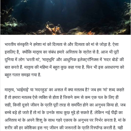
भारतीय संस्कृति ने हमेशा मां को दिव्यता से और दिव्यता को मां से जोड़ा है. ऐसा
इसलिए है, क्योंकि मातृत्व का संबंध हमारे अस्तित्व के स्रोत से है. आज भी पूरी
दुनिया में लोग 'धरती मां', 'मातृभूमि' और आधुनिक इलेक्ट्रॉनिक्स में 'मदर बोर्ड' की
बात करते हैं. मातृत्व की महिमा में बहुत कुछ कहा गया है. फिर भी इस अवधारणा को
बहुत गलत समझा गया है.
मातृत्व, 'थाईमाई' या 'मदरहुड' का असल में क्या मतलब है? जब हम 'मां' शब्द कहते
हैं तो हमारा मतलब ऐसे व्यक्ति से होता है जिसने कम से कम एक पल के लिए ही
सही, किसी दूसरे जीवन के प्रति पूरी तरह से समर्पित होने का अनुभव किया हो. जब
बच्चे बड़े हो जाते हैं तो मां के उनके साथ कुछ मुद्दे हो सकते हैं. लेकिन नई पीढ़ी का
अस्तित्व मां के अपने शिशु के साथ गहरे एकत्व के अनुभव पर निर्भर करता है. मां के
शरीर की हर कोशिका इस नए जीवन की जरूरतों के प्रति रिस्पॉन्ड करती है. यही