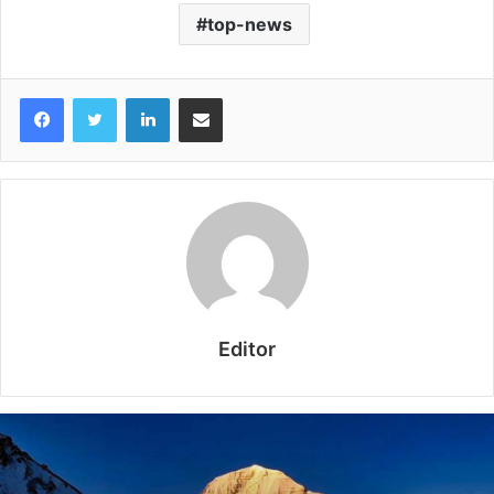
top-news
LinkedIn
Share via Email
Editor