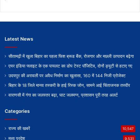
Latest News
सीतामढ़ी में खुला बिहार का पहला फिश ब्रूड बैंक, रोजगार और मछली उत्पादन बढ़ेगा
एयर इंडिया फ्लाइट के एक पायलट का डोप टेस्ट पॉजिटिव, दोनों ड्यूटी से हटाए गए
उदयपुर की अरावली पर अवैध निर्माण का खुलासा, 160 में 144 निजी प्रोजेक्ट
बिहार के 18 जिले मानव तस्करी के हाई रिस्क जोन, सामने आई चिंताजनक तस्वीर
वाराणसी में गंगा का जलस्तर बढ़ा, घाट जलमग्न, प्रशासन पूरी तरह अलर्ट
Categories
राज्य की खबरें
10,547
मध्य प्रदेश
9,531