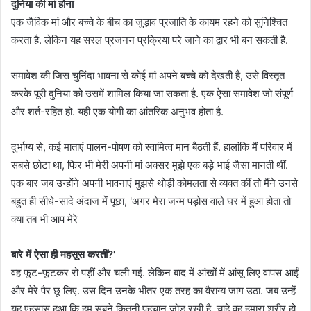
दुनिया की मां होना
एक जैविक मां और बच्चे के बीच का जुड़ाव प्रजाति के कायम रहने को सुनिश्चित
करता है. लेकिन यह सरल प्रजनन प्रक्रिया परे जाने का द्वार भी बन सकती है.
समावेश की जिस चुनिंदा भावना से कोई मां अपने बच्चे को देखती है, उसे विस्तृत
करके पूरी दुनिया को उसमें शामिल किया जा सकता है. एक ऐसा समावेश जो संपूर्ण
और शर्त-रहित हो. यही एक योगी का आंतरिक अनुभव होता है.
दुर्भाग्य से, कई माताएं पालन-पोषण को स्वामित्व मान बैठती हैं. हालांकि मैं परिवार में
सबसे छोटा था, फिर भी मेरी अपनी मां अक्सर मुझे एक बड़े भाई जैसा मानती थीं.
एक बार जब उन्होंने अपनी भावनाएं मुझसे थोड़ी कोमलता से व्यक्त कीं तो मैंने उनसे
बहुत ही सीधे-सादे अंदाज में पूछा, 'अगर मेरा जन्म पड़ोस वाले घर में हुआ होता तो
क्या तब भी आप मेरे
बारे में ऐसा ही महसूस करतीं?'
वह फूट-फूटकर रो पड़ीं और चली गईं. लेकिन बाद में आंखों में आंसू लिए वापस आईं
और मेरे पैर छू लिए. उस दिन उनके भीतर एक तरह का वैराग्य जाग उठा. जब उन्हें
यह एहसास हुआ कि हम सबने कितनी पहचान जोड़ रखी है. चाहे वह हमारा शरीर हो,