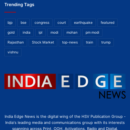
Trending Tags
bjp
bse
congress
court
earthquake
featured
gold
india
ipl
modi
mohan
pm modi
Rajasthan
Stock Market
top-news
train
trump
vishnu
India Edge News is the digital wing of the HSV Publication Group -
India's leading media and communications group with its interests
spanning across Print, OOH, Activations, Radio and Digital.