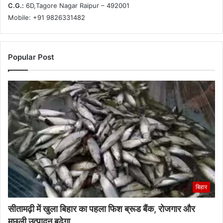
C.G.:
6D,Tagore Nagar Raipur – 492001
Mobile: +91 9826331482
Popular Post
बिहार
सीतामढ़ी में खुला बिहार का पहला फिश ब्रूड बैंक, रोजगार और
मछली उत्पादन बढ़ेगा