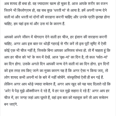
अब शायद ही बचा हो. वह ज्यादातर खत्म हो चुका है. आज आपके शरीर का वजन
जितने भी किलोग्राम हो, वह सब कुछ 'धरती मां' से आया है. हमें अपनी जन्म देने
वाली मां और धरती मां दोनों की सराहना करनी चाहिए और उनके प्रति कृतज्ञ होना
चाहिए. हम यहां इस मां और उस मां के कारण हैं.
आपको अपने जीवन में योगदान देने वाली हर चीज, हर इंसान की सराहना करनी
चाहिए. अगर आप इस बात पर थोड़ी गहराई से गौर करें तो इस पूरी सृष्टि में ऐसी
कोई एक भी चीज नहीं है, जिसके बिना आपका अस्तित्व संभव हो. तो मैं चाहता हूं कि
आप हर चीज को 'मां' के रूप में देखें. आज 'वृक्ष-मां' का दिन है, तो कल 'पर्वत-मां'
का दिन होगा. उसके अगले दिन आपकी जन्म देने वाली मां का दिन होगा. इन दिनों
को इस तरह तय किए जाने का मुख्य कारण यह है कि अगर ऐसा न किया जाए, तो
लोग शायद कभी अपनी मां के बारे में नहीं सोचेंगे. संस्कृतियां ऐसी ही बन गई हैं.
लेकिन अगर आप थोड़े ज्यादा सचेतन हैं, अगर आप खुद को यह याद दिलाते रहें कि
'अरे! ये पेड़ मुझे ऑक्सीजन दे रहे हैं, ये हर पल मुझे सहारा दे रहे हैं.' अगर आप हर
चीज में, हर जगह जहां आप घूमते हैं, वहां इस बात को महसूस करें तो आप सचेतन
बन जाएंगे.