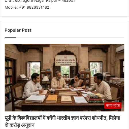
C.G.:
6D,Tagore Nagar Raipur – 492001
Mobile: +91 9826331482
Popular Post
उत्तर प्रदेश
यूपी के विश्वविद्यालयों में बनेंगी भारतीय ज्ञान परंपरा शोधपीठ, मिलेगा
दो करोड़ अनुदान