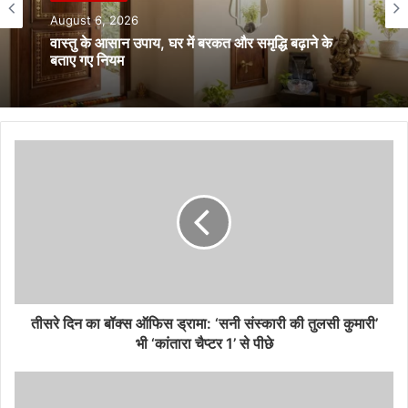
August 6, 2026
आस्था एवं धार्मिक
रामायण में रावण की मां कैकसी की कहानी, जिसने दशानन को
August 6, 2026
जन्म दिया
वास्तु के आसान उपाय, घर में बरकत और समृद्धि बढ़ाने के
बताए गए नियम
तीसरे दिन का बॉक्स ऑफिस ड्रामा: ‘सनी संस्कारी की तुलसी कुमारी’
भी ‘कांतारा चैप्टर 1’ से पीछे