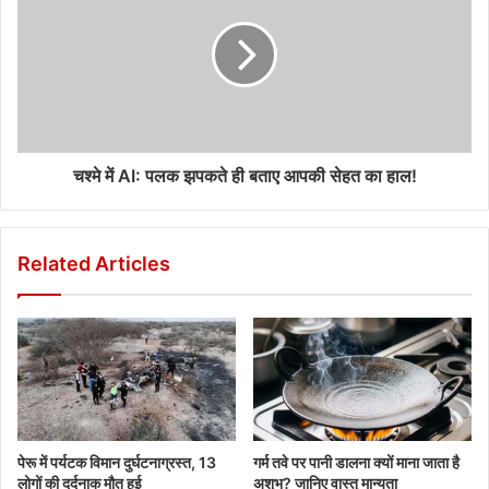
चश्मे में AI: पलक झपकते ही बताए आपकी सेहत का हाल!
Related Articles
पेरू में पर्यटक विमान दुर्घटनाग्रस्त, 13
गर्म तवे पर पानी डालना क्यों माना जाता है
लोगों की दर्दनाक मौत हुई
अशुभ? जानिए वास्तु मान्यता