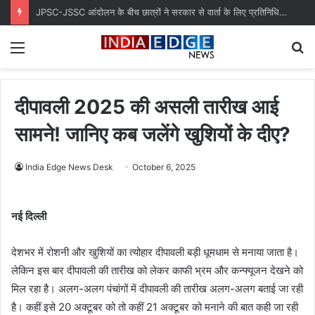
JPSC-JSSC आंदोलन के बीच छात्रों ने सरकार से वार्ता के लिए प्रतिनिधिमंडल की घोषणा की
Menu
S
fo
दीपावली 2025 की असली तारीख आई
सामने! जानिए कब जलेंगे खुशियों के दीए?
India Edge News Desk
October 6, 2025
नई दिल्ली
देशभर में रोशनी और खुशियों का त्योहार दीपावली बड़ी धूमधाम से मनाया जाता है।
लेकिन इस बार दीपावली की तारीख को लेकर काफी भ्रम और कन्फ्यूजन देखने को
मिल रहा है। अलग-अलग पंचांगों में दीपावली की तारीख अलग-अलग बताई जा रही
है। कहीं इसे 20 अक्टूबर को तो कहीं 21 अक्टूबर को मनाने की बात कही जा रही