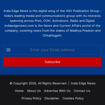
India Edge News is the digital wing of the HSV Publication Group -
India's leading media and communications group with its interests
spanning across Print, OOH, Activations, Radio and Digital.
indiaedgenews.com is the News and Current Affairs portal of the
company, covering news from the states of Madhya Pradesh and
Chhattisgarh.
Enter
your
Email
address
© Copyright 2026, All Rights Reserved |
India Edge News
Home
About Us
Advertise With Us
Contact Us
Privacy Policy
Disclaimer
Cookies Policy