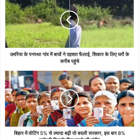
उमरिया के पनपथा गांव में बाघों ने दहशत फैलाई, शिकार के लिए घरों के
करीब पहुंचे
बिहार में वोटिंग 5% से ज़्यादा बढ़ी तो बदली सरकार, इस बार 8%