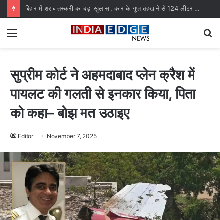
बिहार में शराब तस्करी का बड़ा खुलासा, कार के गुप्त तहखाने से 124 लीटर शराब बरामद
Menu
S
fo
सुप्रीम कोर्ट ने अहमदाबाद प्लेन क्रैश में
पायलट की गलती से इनकार किया, पिता
को कहा– बोझ मत उठाइए
Editor
November 7, 2025