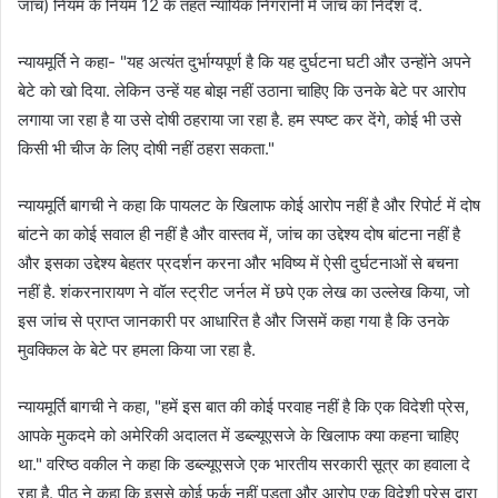
जांच) नियम के नियम 12 के तहत न्यायिक निगरानी में जांच का निर्देश दे.
न्यायमूर्ति ने कहा- "यह अत्यंत दुर्भाग्यपूर्ण है कि यह दुर्घटना घटी और उन्होंने अपने
बेटे को खो दिया. लेकिन उन्हें यह बोझ नहीं उठाना चाहिए कि उनके बेटे पर आरोप
लगाया जा रहा है या उसे दोषी ठहराया जा रहा है. हम स्पष्ट कर देंगे, कोई भी उसे
किसी भी चीज के लिए दोषी नहीं ठहरा सकता."
न्यायमूर्ति बागची ने कहा कि पायलट के खिलाफ कोई आरोप नहीं है और रिपोर्ट में दोष
बांटने का कोई सवाल ही नहीं है और वास्तव में, जांच का उद्देश्य दोष बांटना नहीं है
और इसका उद्देश्य बेहतर प्रदर्शन करना और भविष्य में ऐसी दुर्घटनाओं से बचना
नहीं है. शंकरनारायण ने वॉल स्ट्रीट जर्नल में छपे एक लेख का उल्लेख किया, जो
इस जांच से प्राप्त जानकारी पर आधारित है और जिसमें कहा गया है कि उनके
मुवक्किल के बेटे पर हमला किया जा रहा है.
न्यायमूर्ति बागची ने कहा, "हमें इस बात की कोई परवाह नहीं है कि एक विदेशी प्रेस,
आपके मुकदमे को अमेरिकी अदालत में डब्ल्यूएसजे के खिलाफ क्या कहना चाहिए
था." वरिष्ठ वकील ने कहा कि डब्ल्यूएसजे एक भारतीय सरकारी सूत्र का हवाला दे
रहा है. पीठ ने कहा कि इससे कोई फर्क नहीं पड़ता और आरोप एक विदेशी प्रेस द्वारा