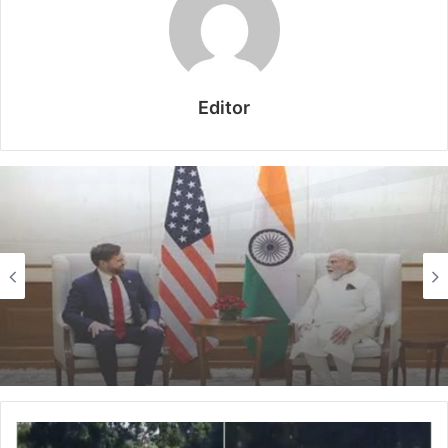
Editor
देश
August 9, 2026
PM मोदी और JD वेंस की अहम बातचीत, भारत-अमेरिका
रणनीतिक साझेदारी पर हुई चर्चा