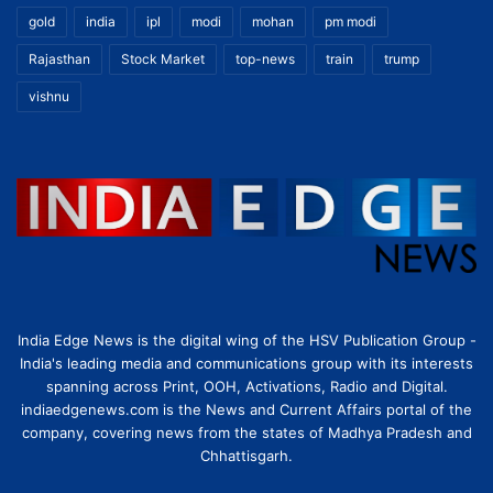
gold
india
ipl
modi
mohan
pm modi
Rajasthan
Stock Market
top-news
train
trump
vishnu
India Edge News is the digital wing of the HSV Publication Group -
India's leading media and communications group with its interests
spanning across Print, OOH, Activations, Radio and Digital.
indiaedgenews.com is the News and Current Affairs portal of the
company, covering news from the states of Madhya Pradesh and
Chhattisgarh.