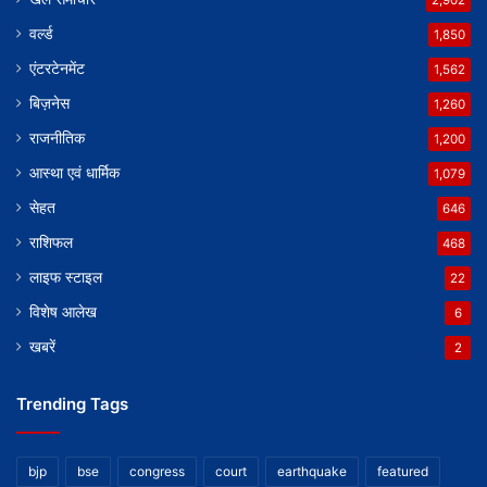
वर्ल्ड
1,850
एंटरटेनमेंट
1,562
बिज़नेस
1,260
राजनीतिक
1,200
आस्था एवं धार्मिक
1,079
सेहत
646
राशिफल
468
लाइफ स्टाइल
22
विशेष आलेख
6
खबरें
2
Trending Tags
bjp
bse
congress
court
earthquake
featured