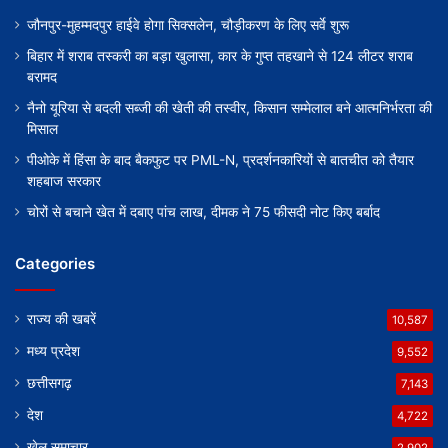
जौनपुर-मुहम्मदपुर हाईवे होगा सिक्सलेन, चौड़ीकरण के लिए सर्वे शुरू
बिहार में शराब तस्करी का बड़ा खुलासा, कार के गुप्त तहखाने से 124 लीटर शराब
बरामद
नैनो यूरिया से बदली सब्जी की खेती की तस्वीर, किसान सम्मेलाल बने आत्मनिर्भरता की
मिसाल
पीओके में हिंसा के बाद बैकफुट पर PML-N, प्रदर्शनकारियों से बातचीत को तैयार
शहबाज सरकार
चोरों से बचाने खेत में दबाए पांच लाख, दीमक ने 75 फीसदी नोट किए बर्बाद
Categories
राज्य की खबरें
10,587
मध्य प्रदेश
9,552
छत्तीसगढ़
7,143
देश
4,722
खेल समाचार
2,902