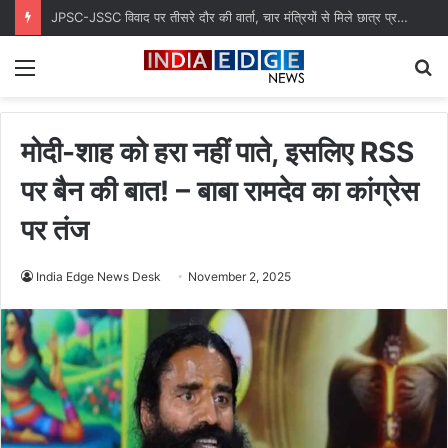
Bilaspur के मुक्तिधाम में कुत्तों का अंतिम संस्कार, लापरवाही पर टास्क कर्मी हटाया
Menu
S
fo
मोदी-शाह को हरा नहीं पाते, इसलिए RSS
पर बैन की बात! – बाबा रामदेव का कांग्रेस
पर तंज
India Edge News Desk
November 2, 2025