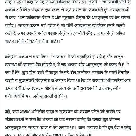
उन्होंने यह भी कहा कि यह उनका व्यक्तिगत विचार है। खड़गे ने समाजवादी पार्टी के
अध्यक्ष अखिलेश यादव के एक बयान से जुड़े सवाल का जवाब देते हुए संवाददाताओं
से कहा, ‘‘मेरा व्यक्तिगत विचार है और खुलकर बोलूंगा कि आरएसएस पर बैन लगना
चाहिए। सरदार वल्लभ भाई पटेल ने जो चीजें आरएसएस को लेकर हमारे सामने
रखी हैं, अगर उसकी मर्यादा प्रधानमंत्री नरेंद्र मोदी और शाह गृह मंत्री अमित
शाह रखते हैं तो यह बैन होना चाहिए।’’
कांग्रेस अध्यक्ष ने दावा किया, ‘‘आज देश में जो गड़बड़ियां हो रही हैं और कानून-
व्यवस्था की समस्यां पैदा हो रही हैं, ये सब भाजपा और आरएसएस की वजह से हैं।’’
बता दें कि, कुछ दिन पहले ही खड़गे के बेटे और कर्नाटक सरकार के मंत्री प्रियंक
खड़गे ने मुख्यमंत्री सिद्धरमैया से आग्रह किया था कि वह सरकारी अधिकारियों और
कर्मचारियों को आरएसएस और ऐसे अन्य संगठनों द्वारा आयोजित कार्यक्रमों व
गतिविधियों में भाग लेने से सख्ती से रोकें।
वहीं, सपा अध्यक्ष अखिलेश यादव ने शुक्रवार को सरदार पटेल की जयंती पर
संवाददाताओं से कहा कि भाजपा को याद रखना चाहिए कि उसके मूल संगठन
आरएसएस पर सरदार पटेल ने बैन लगाया था। आज जरूरत है कि इस देश में कोई
सरदार पटेल बने और इस विचारधारा पर फिर से बैन लगे।