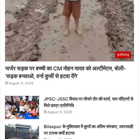
छत्तीसगढ़
जर्जर सड़क पर बच्ची का CM मोहन यादव को अल्टीमेटम, बोली-
‘सड़क बनवाओ, वर्ना कुर्सी से हटवा देंगे’
August 9, 2026
JPSC-JSSC विवाद पर तीसरे दौर की वार्ता, चार मंत्रियों से
मिले छात्र प्रतिनिधि
August 9, 2026
Bilaspur के मुक्तिधाम में कुत्तों का अंतिम संस्कार, लापरवाही
पर टास्क कर्मी हटाया