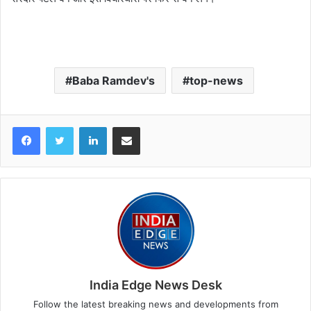
Baba Ramdev's
top-news
LinkedIn
Share via Email
India Edge News Desk
Follow the latest breaking news and developments from