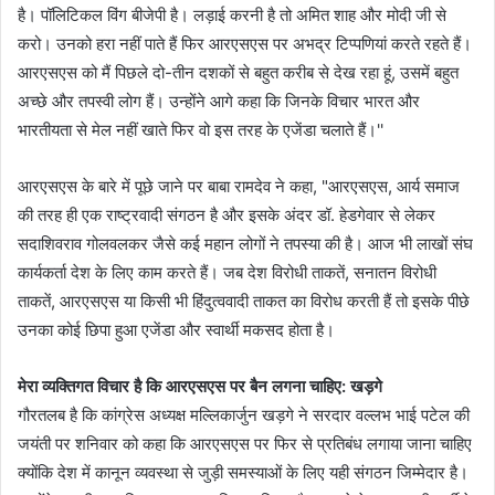
है। पॉलिटिकल विंग बीजेपी है। लड़ाई करनी है तो अमित शाह और मोदी जी से
करो। उनको हरा नहीं पाते हैं फिर आरएसएस पर अभद्र टिप्पणियां करते रहते हैं।
आरएसएस को मैं पिछले दो-तीन दशकों से बहुत करीब से देख रहा हूं, उसमें बहुत
अच्छे और तपस्वी लोग हैं। उन्होंने आगे कहा कि जिनके विचार भारत और
भारतीयता से मेल नहीं खाते फिर वो इस तरह के एजेंडा चलाते हैं।''
आरएसएस के बारे में पूछे जाने पर बाबा रामदेव ने कहा, "आरएसएस, आर्य समाज
की तरह ही एक राष्ट्रवादी संगठन है और इसके अंदर डॉ. हेडगेवार से लेकर
सदाशिवराव गोलवलकर जैसे कई महान लोगों ने तपस्या की है। आज भी लाखों संघ
कार्यकर्ता देश के लिए काम करते हैं। जब देश विरोधी ताकतें, सनातन विरोधी
ताकतें, आरएसएस या किसी भी हिंदुत्ववादी ताकत का विरोध करती हैं तो इसके पीछे
उनका कोई छिपा हुआ एजेंडा और स्वार्थी मकसद होता है।
मेरा व्यक्तिगत विचार है कि आरएसएस पर बैन लगना चाहिए: खड़गे
गौरतलब है कि कांग्रेस अध्यक्ष मल्लिकार्जुन खड़गे ने सरदार वल्लभ भाई पटेल की
जयंती पर शनिवार को कहा कि आरएसएस पर फिर से प्रतिबंध लगाया जाना चाहिए
क्योंकि देश में कानून व्यवस्था से जुड़ी समस्याओं के लिए यही संगठन जिम्मेदार है।