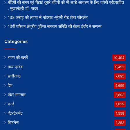
बंदियों की समय पूर्व रिहाई दूसरे बंदियों को भी अच्छे आचरण के लिए करेगी प्रोत्साहित
: मुख्यमंत्री डॉ. यादव
138 करोड़ की लागत से नांदघाट-मुंगेली रोड होगा फोरलेन
13वीं पश्चिम क्षेत्रीय पुलिस समन्वय समिति की बैठक इंदौर में सम्पन्न
Categories
राज्य की खबरें
10,494
मध्य प्रदेश
9,492
छत्तीसगढ़
7,095
देश
4,699
खेल समाचार
2,893
वर्ल्ड
1,839
एंटरटेनमेंट
1,558
बिज़नेस
1,252