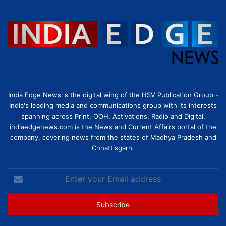
India Edge News is the digital wing of the HSV Publication Group -
India's leading media and communications group with its interests
spanning across Print, OOH, Activations, Radio and Digital.
indiaedgenews.com is the News and Current Affairs portal of the
company, covering news from the states of Madhya Pradesh and
Chhattisgarh.
Enter
your
Email
address