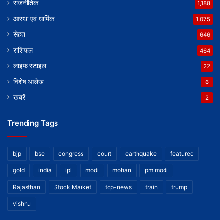
राजनीतिक
1,188
आस्था एवं धार्मिक
1,075
सेहत
646
राशिफल
464
लाइफ स्टाइल
22
विशेष आलेख
6
खबरें
2
Trending Tags
bjp
bse
congress
court
earthquake
featured
gold
india
ipl
modi
mohan
pm modi
Rajasthan
Stock Market
top-news
train
trump
vishnu