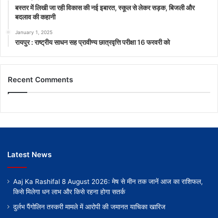
बस्तर में लिखी जा रही विकास की नई इबारत, स्कूल से लेकर सड़क, बिजली और
बदलाव की कहानी
January 1, 2025
रायपुर : राष्ट्रीय साधन सह प्रावीण्य छात्रवृत्ति परीक्षा 16 फरवरी को
Recent Comments
Latest News
Aaj Ka Rashifal 8 August 2026: मेष से मीन तक जानें आज का राशिफल,
किसे मिलेगा धन लाभ और किसे रहना होगा सतर्क
दुर्लभ पैंगोलिन तस्करी मामले में आरोपी की जमानत याचिका खारिज