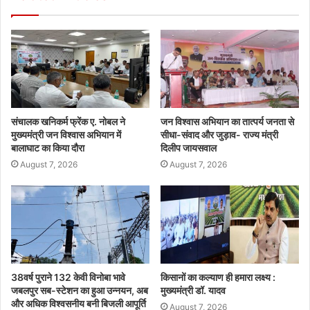
संचालक खनिकर्म फ्रेंक ए. नोबल ने
जन विश्वास अभियान का तात्पर्य जनता से
मुख्यमंत्री जन विश्वास अभियान में
सीधा-संवाद और जुड़ाव- राज्य मंत्री
बालाघाट का किया दौरा
दिलीप जायसवाल
August 7, 2026
August 7, 2026
38वर्ष पुराने 132 केवी विनोबा भावे
किसानों का कल्याण ही हमारा लक्ष्य :
जबलपुर सब-स्टेशन का हुआ उन्नयन, अब
मुख्यमंत्री डॉ. यादव
और अधिक विश्वसनीय बनी बिजली आपूर्ति
August 7, 2026