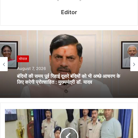
Editor
भोपाल
August 7, 2026
भोपाल
13वीं पश्चिम क्षेत्रीय पुलिस समन्वय समिति की बैठक इंदौर में
August 7, 2026
सम्पन्न
बंदियों की समय पूर्व रिहाई दूसरे बंदियों को भी अच्छे आचरण के
लिए करेगी प्रोत्साहित : मुख्यमंत्री डॉ. यादव