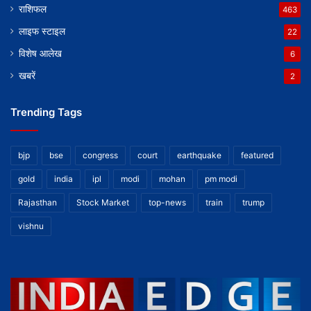
राशिफल
463
लाइफ स्टाइल
22
विशेष आलेख
6
खबरें
2
Trending Tags
bjp
bse
congress
court
earthquake
featured
gold
india
ipl
modi
mohan
pm modi
Rajasthan
Stock Market
top-news
train
trump
vishnu