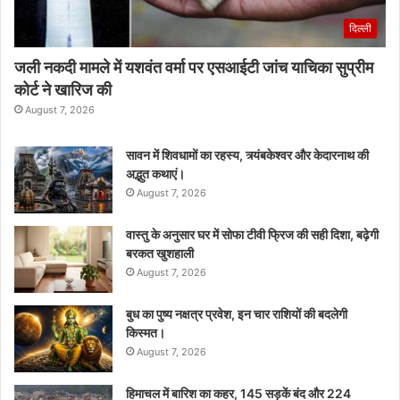
दिल्ली
जली नकदी मामले में यशवंत वर्मा पर एसआईटी जांच याचिका सुप्रीम
कोर्ट ने खारिज की
August 7, 2026
सावन में शिवधामों का रहस्य, त्र्यंबकेश्वर और केदारनाथ की
अद्भुत कथाएं।
August 7, 2026
वास्तु के अनुसार घर में सोफा टीवी फ्रिज की सही दिशा, बढ़ेगी
बरकत खुशहाली
August 7, 2026
बुध का पुष्य नक्षत्र प्रवेश, इन चार राशियों की बदलेगी
किस्मत।
August 7, 2026
हिमाचल में बारिश का कहर, 145 सड़कें बंद और 224