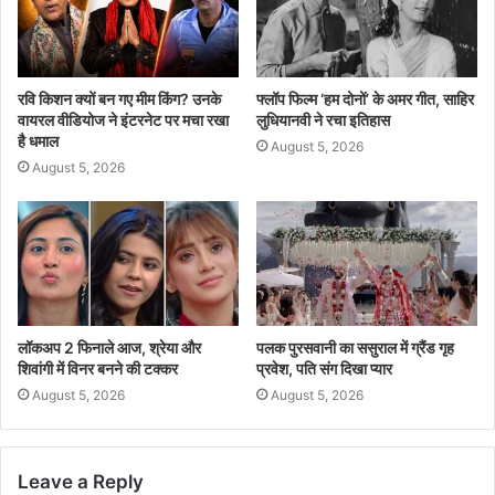
रवि किशन क्यों बन गए मीम किंग? उनके
फ्लॉप फिल्म ‘हम दोनों’ के अमर गीत, साहिर
वायरल वीडियोज ने इंटरनेट पर मचा रखा
लुधियानवी ने रचा इतिहास
है धमाल
August 5, 2026
August 5, 2026
लॉकअप 2 फिनाले आज, श्रेया और
पलक पुरसवानी का ससुराल में ग्रैंड गृह
शिवांगी में विनर बनने की टक्कर
प्रवेश, पति संग दिखा प्यार
August 5, 2026
August 5, 2026
Leave a Reply