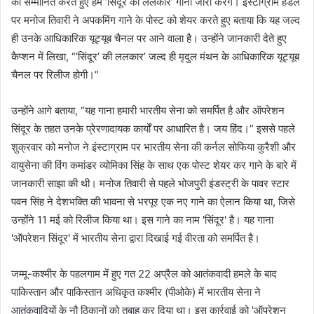
को सम्मानित करते हुए हम ‘सिंदूर की ललकार’ गाना जारी करेंगे। इंस्टाग्राम हैंडल
पर मनोज तिवारी ने अपकमिंग गाने के पोस्ट को शेयर करते हुए बताया कि यह जल्द
ही उनके आधिकारिक यूट्यूब चैनल पर आने वाला है। उन्होंने जानकारी देते हुए
कैप्शन में लिखा, “‘सिंदूर‘ की ललकार’ जल्द ही मृदुल मंथन के आधिकारिक यूट्यूब
चैनल पर रिलीज होगी।”
उन्होंने आगे बताया, “यह गाना हमारी भारतीय सेना को समर्पित है और ऑपरेशन
सिंदूर के तहत उनके प्रेरणादायक कार्यों पर आधारित है। जय हिंद।” इससे पहले
शुक्रवार को मनोज ने इंस्टाग्राम पर भारतीय सेना की कर्नल सोफिया कुरैशी और
वायुसेना की विंग कमांडर व्योमिका सिंह के साथ एक पोस्ट शेयर कर गाने के बारे में
जानकारी साझा की थी। मनोज तिवारी से पहले भोजपुरी इंडस्ट्री के पावर स्टार
पवन सिंह ने देशभक्ति की भावना से भरपूर एक नए गाने का ऐलान किया था, जिसे
उन्होंने 11 मई को रिलीज किया था। इस गाने का नाम 'सिंदूर' है। यह गाना
'ऑपरेशन सिंदूर' में भारतीय सेना द्वारा दिखाई गई वीरता को समर्पित है।
जम्मू-कश्मीर के पहलगाम में हुए गत 22 अप्रैल को आतंकवादी हमले के बाद
पाकिस्तान और पाकिस्तान अधिकृत कश्मीर (पीओके) में भारतीय सेना ने
आतंकवादियों के नौ ठिकानों को तबाह कर दिया था। इस कार्रवाई को 'ऑपरेशन