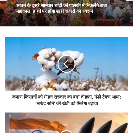
August 9, 2026
सावन के दूसरे सोमवार चांदी की पालकी में निकलेंगे बाबा
महाकाल, हाथी पर होगा शाही सवारी का स्वरूप
भितरवार में बिजली समस्याओं का मौके पर समाधान, विशेष
जनसेवा शिविर में मिली राहत
कपास किसानों को मोहन सरकार का बड़ा तोहफा, मंडी टैक्स आधा;
‘सफेद सोने’ की खेती को मिलेगा बढ़ावा