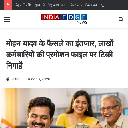
बिहार में परीक्षा सुधार के लिए बनेगी कमेटी, पेपर लीक रोकने को सख्त कानून लागू
Menu
S
fo
मोहन यादव के फैसले का इंतजार, लाखों
कर्मचारियों की प्रमोशन फाइल पर टिकी
निगाहें
Editor
June 13, 2026