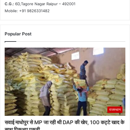
C.G.:
6D,Tagore Nagar Raipur – 492001
Mobile: +91 9826331482
Popular Post
राजस्थान
सवाई माधोपुर से MP जा रही थी DAP की खेप, 100 कट्टे खाद के
साथ पिकअप पकड़ी